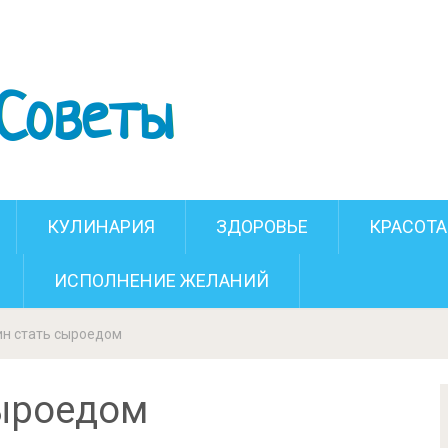
ричин стать сыроедом
КУЛИНАРИЯ
ЗДОРОВЬЕ
КРАСОТА
ИСПОЛНЕНИЕ ЖЕЛАНИЙ
ин стать сыроедом
сыроедом