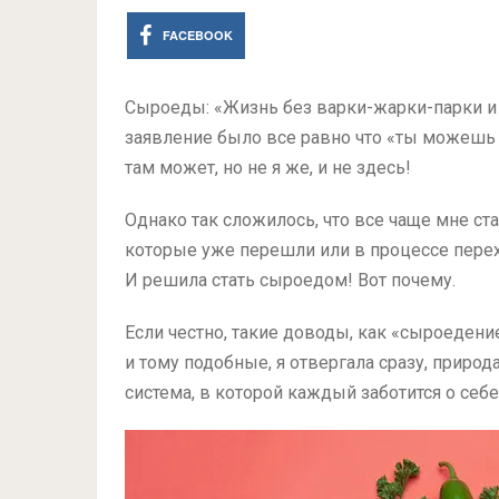
FACEBOOK
Сыроеды: «Жизнь без варки-жарки-парки и
заявление было все равно что «ты можешь ж
там может, но не я же, и не здесь!
Однако так сложилось, что все чаще мне ст
которые уже перешли или в процессе переход
И решила стать сыроедом! Вот почему.
Если честно, такие доводы, как «сыроедение
и тому подобные, я отвергала сразу, природа
система, в которой каждый заботится о себ