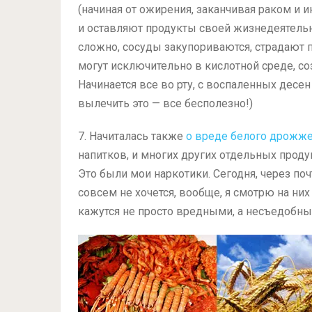
(начиная от ожирения, заканчивая раком и ин
и оставляют продукты своей жизнедеятельн
сложно, сосуды закупориваются, страдают п
могут исключительно в кислотной среде, с
Начинается все во рту, с воспаленных десен
вылечить это — все бесполезно!)
7. Начиталась также
о вреде белого дрожже
напитков, и многих других отдельных проду
Это были мои наркотики. Сегодня, через поч
совсем не хочется, вообще, я смотрю на них 
кажутся не просто вредными, а несъедобны