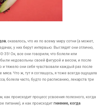
дов
, оказалось, что их по всему миру сотни (а может,
едачах, у них берут интервью. Выглядят они отлично,
30-35! Ок, все они говорили, что болели или
и были недовольны своей фигурой и весом, и после
о и тяжело они себя чувствовали каждый раз после
 мяса. Что ж, тут я соглашусь, я тоже всегда ощущала
а, болела часто, будто по расписанию, лекарств три
ом, как происходит процесс усвоения полезного, когда
е питание), и как происходит
гниение, когда