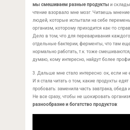
мы смешиваем разные продукты
и склады
чтение взорвало мне мозг. Читаешь мнение 
людей, которые испытали на себе перемены
организм, которому приходится как-то спра
Дело в том, что для переваривания каждого
отдельные бактерии, ферменты, что там еще
нормально работать, т.к. тоже смешиваются, 
думаю, кому интересно, найдут более проф
3. Дальше мне стало интересно: ок, если не е
И я стала читать о том, какие продукты едят 
пробовать: заменила часть завтрака, обеда
Не все сразу, чтобы не шокировать организм
разнообразие и богатство продуктов
: