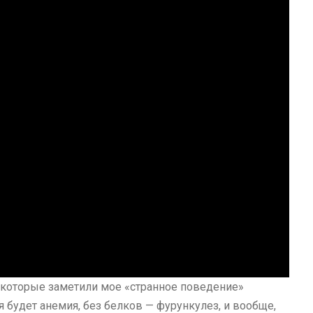
, которые заметили мое «странное поведение»
я будет анемия, без белков — фурункулез, и вообще,