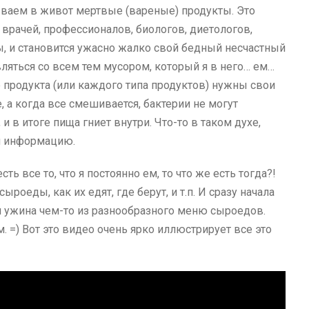
ваем в живот мертвые (вареные) продукты. Это
врачей, профессионалов, биологов, диетологов,
, и становится ужасно жалко свой бедный несчастный
вляться со всем тем мусором, который я в него… ем…
 продукта (или каждого типа продуктов) нужны свои
, а когда все смешивается, бактерии не могут
и в итоге пища гниет внутри. Что-то в таком духе,
и информацию.
сть все то, что я постоянно ем, то что же есть тогда?!
сыроеды, как их едят, где берут, и т.п. И сразу начала
 и ужина чем-то из разнообразного меню сыроедов.
. =) Вот это видео очень ярко иллюстрирует все это