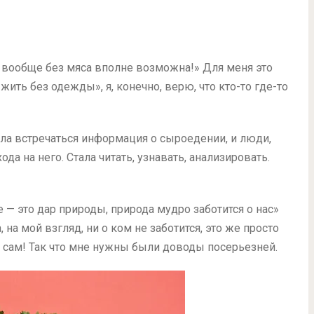
 вообще без мяса вполне возможна!» Для меня это
ить без одежды», я, конечно, верю, что кто-то где-то
ала встречаться информация о сыроедении, и люди,
а на него. Стала читать, узнавать, анализировать.
 — это дар природы, природа мудро заботится о нас»
, на мой взгляд, ни о ком не заботится, это же просто
е сам! Так что мне нужны были доводы посерьезней.