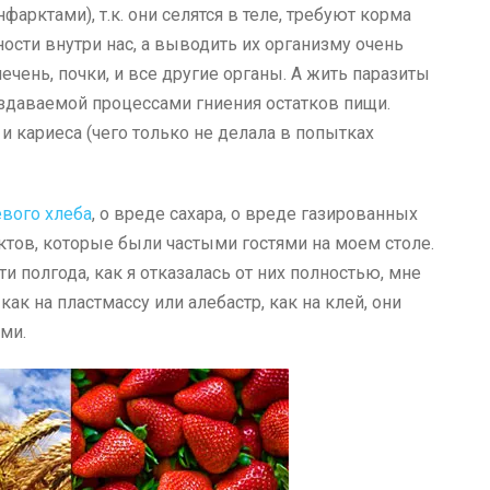
фарктами), т.к. они селятся в теле, требуют корма
ости внутри нас, а выводить их организму очень
ечень, почки, и все другие органы. А жить паразиты
оздаваемой процессами гниения остатков пищи.
 и кариеса (чего только не делала в попытках
вого хлеба
, о вреде сахара, о вреде газированных
ктов, которые были частыми гостями на моем столе.
ти полгода, как я отказалась от них полностью, мне
как на пластмассу или алебастр, как на клей, они
ми.