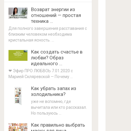
Возврат энергии из
отношений — простая
техника …
Для полного завершения расставания с
близким человеком необходима
кристальная ясность. …
Как создать счастье в
любви? Образ
идеального …
❤ Эфир ПРО ЛЮБВОЬ 7.01.2020 с
Марией Скляревской — Почему …
Как убрать запах из
холодильника?
уже не вспомню, где
вычитала или кто рассказал.
Но пользуюсь …
Как правильно выбрать
маску для лица