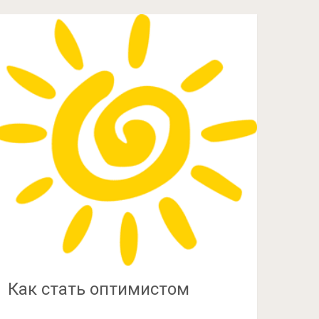
Как стать оптимистом