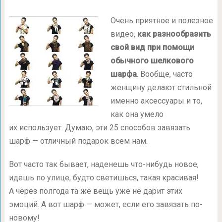
Очень приятное и полезное
видео,
как разнообразить
свой вид при помощи
обычного шелкового
шарфа
. Вообще, часто
женщину делают стильной
именно аксессуары и то,
как она умело
их использует. Думаю, эти 25 способов завязать
шарф — отличный подарок всем нам.
Вот часто так бывает, наденешь что-нибудь новое,
идешь по улице, будто светишься, такая красивая!
А через полгода та же вещь уже не дарит этих
эмоций. А вот шарф — может, если его завязать по-
новому!