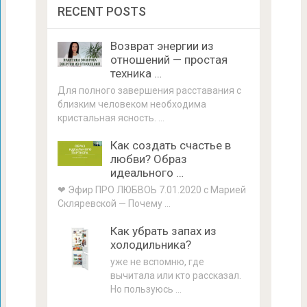
RECENT POSTS
Возврат энергии из
отношений — простая
техника …
Для полного завершения расставания с
близким человеком необходима
кристальная ясность. …
Как создать счастье в
любви? Образ
идеального …
❤ Эфир ПРО ЛЮБВОЬ 7.01.2020 с Марией
Скляревской — Почему …
Как убрать запах из
холодильника?
уже не вспомню, где
вычитала или кто рассказал.
Но пользуюсь …