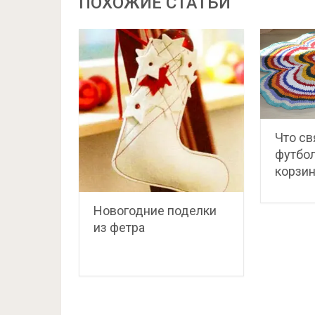
ПОХОЖИЕ СТАТЬИ
Что св
футбол
корзин
Новогодние поделки
из фетра