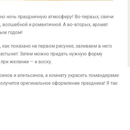
юю ночь праздничную атмосферу! Во-первых, свечи
 волшебной и романтичной. А во-вторых, аромат
вым годом!
, как показано на первом рисунке, заливаем в него
 застынет. Затем можно придать нужную форму
 при желании — и воску.
инов и апельсинов, а комнату украсить помандерами
олучится оригинальное оформление праздника! Я так