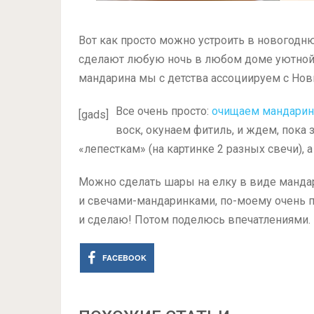
Вот как просто можно устроить в новогодн
сделают любую ночь в любом доме уютной,
мандарина мы с детства ассоциируем с Но
Все очень просто:
очищаем мандарин
[gads]
воск, окунаем фитиль, и ждем, пока
«лепесткам» (на картинке 2 разных свечи), а
Можно сделать шары на елку в виде мандар
и свечами-мандаринками, по-моему очень п
и сделаю! Потом поделюсь впечатлениями.
FACEBOOK