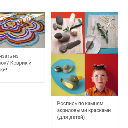
язать из
ок? Коврик и
ки!
Роспись по камням
акриловыми красками
(для детей)