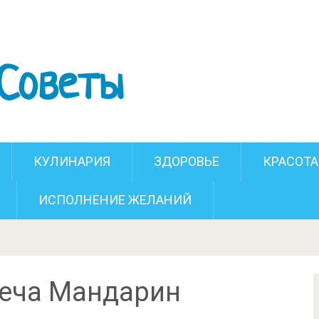
ческая свеча Мандарин
КУЛИНАРИЯ
ЗДОРОВЬЕ
КРАСОТА
ИСПОЛНЕНИЕ ЖЕЛАНИЙ
веча Мандарин