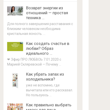
Возврат энергии из
отношений — простая
техника …
Для полного завершения расставания с
близким человеком необходима
кристальная ясность. …
Как создать счастье в
любви? Образ
идеального …
❤ Эфир ПРО ЛЮБВОЬ 7.01.2020 с
Марией Скляревской — Почему …
Как убрать запах из
холодильника?
уже не вспомню, где
вычитала или кто рассказал.
Но пользуюсь …
Как правильно выбрать
маску для лица