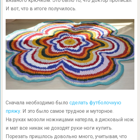
вязаного крючком. Это было то, что доктор прописал.
И вот, что в итоге получилось.
Сначала необходимо было
сделать футболочную
пряжу
. И это было самое трудное и муторное.
На руках мозоли ножницами натерла, а дисковый нож
и мат все никак не доходят руки-ноги купить.
Порезать пришлось довольно много, учитывая, что