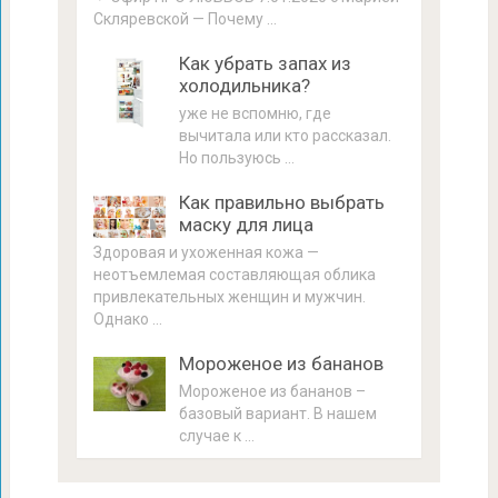
Скляревской — Почему …
Как убрать запах из
холодильника?
уже не вспомню, где
вычитала или кто рассказал.
Но пользуюсь …
Как правильно выбрать
маску для лица
Здоровая и ухоженная кожа —
неотъемлемая составляющая облика
привлекательных женщин и мужчин.
Однако …
Мороженое из бананов
Мороженое из бананов –
базовый вариант. В нашем
случае к …