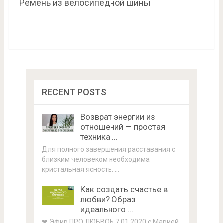
Ремень из велосипедной шины
RECENT POSTS
Возврат энергии из
отношений — простая
техника …
Для полного завершения расставания с
близким человеком необходима
кристальная ясность. …
Как создать счастье в
любви? Образ
идеального …
❤ Эфир ПРО ЛЮБВОЬ 7.01.2020 с Марией