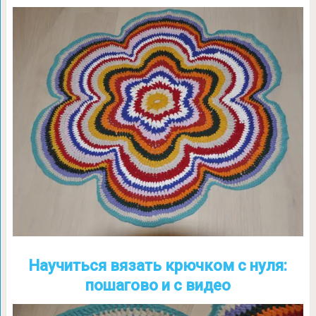
Научиться вязать крючком с нуля:
пошагово и с видео