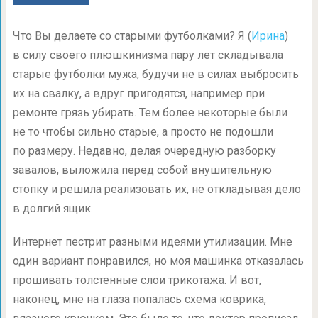
Что Вы делаете со старыми футболками? Я (
Ирина
)
в силу своего плюшкинизма пару лет складывала
старые футболки мужа, будучи не в силах выбросить
их на свалку, а вдруг пригодятся, например при
ремонте грязь убирать. Тем более некоторые были
не то чтобы сильно старые, а просто не подошли
по размеру. Недавно, делая очередную разборку
завалов, выложила перед собой внушительную
стопку и решила реализовать их, не откладывая дело
в долгий ящик.
Интернет пестрит разными идеями утилизации. Мне
один вариант понравился, но моя машинка отказалась
прошивать толстенные слои трикотажа. И вот,
наконец, мне на глаза попалась схема коврика,