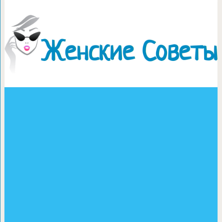
Что связать из футболо