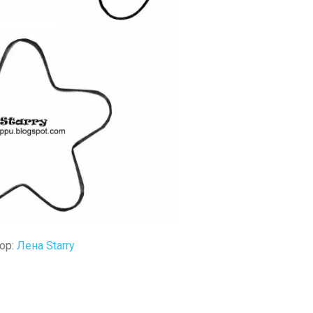
ор:
Лена Starry