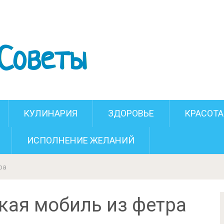
смическая мобиль из фетра
КУЛИНАРИЯ
ЗДОРОВЬЕ
КРАСОТА
ИСПОЛНЕНИЕ ЖЕЛАНИЙ
ра
кая мобиль из фетра