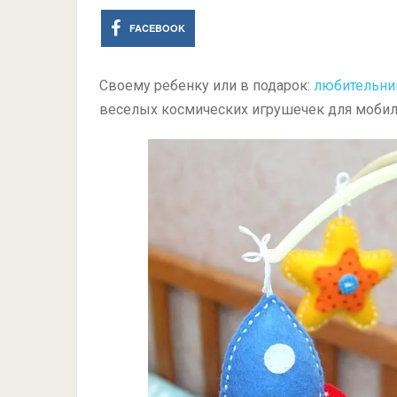
FACEBOOK
Своему ребенку или в подарок:
любительни
веселых космических игрушечек для мобил