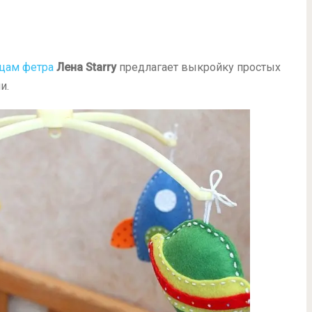
цам фетра
Лена Starry
предлагает выкройку простых
и.