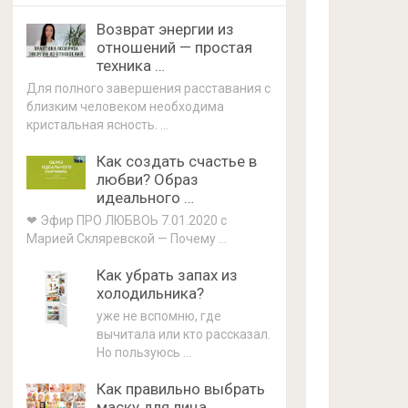
Возврат энергии из
отношений — простая
техника …
Для полного завершения расставания с
близким человеком необходима
кристальная ясность. …
Как создать счастье в
любви? Образ
идеального …
❤ Эфир ПРО ЛЮБВОЬ 7.01.2020 с
Марией Скляревской — Почему …
Как убрать запах из
холодильника?
уже не вспомню, где
вычитала или кто рассказал.
Но пользуюсь …
Как правильно выбрать
маску для лица