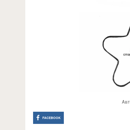
Авт
FACEBOOK