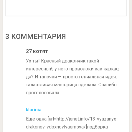
3 КОММЕНТАРИЯ
27 котят
Ух ты! Красный дракончик такой
интересный, у него проволоки как каркас,
да? И тапочки — просто гениальная идея,
талантливая мастерица сделала. Спасибо,
проголосовала.
klarinia
Еще одна [url=http://jenet.info/13-vyazanyx-
drakonov-vdoxnovlyaemsya/]подборка