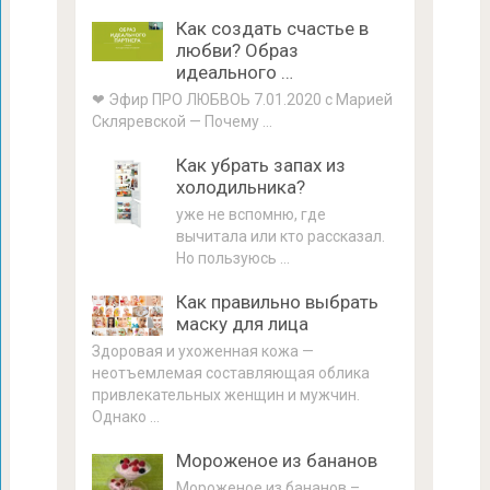
Как создать счастье в
любви? Образ
идеального …
❤ Эфир ПРО ЛЮБВОЬ 7.01.2020 с Марией
Скляревской — Почему …
Как убрать запах из
холодильника?
уже не вспомню, где
вычитала или кто рассказал.
Но пользуюсь …
Как правильно выбрать
маску для лица
Здоровая и ухоженная кожа —
неотъемлемая составляющая облика
привлекательных женщин и мужчин.
Однако …
Мороженое из бананов
Мороженое из бананов –