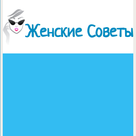
Дракончики н