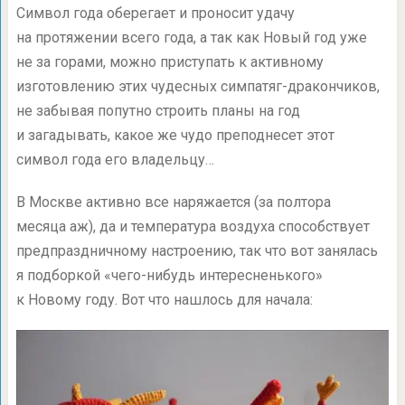
Символ года оберегает и проносит удачу
на протяжении всего года, а так как Новый год уже
не за горами, можно приступать к активному
изготовлению этих чудесных симпатяг-дракончиков,
не забывая попутно строить планы на год
и загадывать, какое же чудо преподнесет этот
символ года его владельцу…
В Москве активно все наряжается (за полтора
месяца аж), да и температура воздуха способствует
предпраздничному настроению, так что вот занялась
я подборкой «чего-нибудь интересненького»
к Новому году. Вот что нашлось для начала: