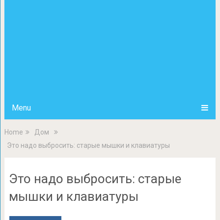
Menu
Home
Дом
Это надо выбросить: старые мышки и клавиатуры
Это надо выбросить: старые
мышки и клавиатуры