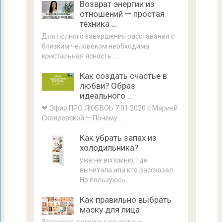
Возврат энергии из
отношений — простая
техника …
Для полного завершения расставания с
близким человеком необходима
кристальная ясность. …
Как создать счастье в
любви? Образ
идеального …
❤ Эфир ПРО ЛЮБВОЬ 7.01.2020 с Марией
Скляревской — Почему …
Как убрать запах из
холодильника?
уже не вспомню, где
вычитала или кто рассказал.
Но пользуюсь …
Как правильно выбрать
маску для лица
Здоровая и ухоженная кожа —