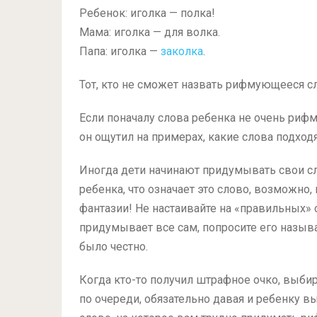
Ребенок: иголка — полка!
Мама: иголка — для волка.
Папа: иголка —
заколка
.
Тот, кто не сможет назвать рифмующееся сл
Если поначалу слова ребенка не очень риф
он ощутил на примерах, какие слова подходя
Иногда дети начинают придумывать свои сл
ребенка, что означает это слово, возможно,
фантазии! Не настаивайте на «правильных» 
придумывает все сам, попросите его называ
было честно.
Когда кто-то получил штрафное очко, выби
по очереди, обязательно давая и ребенку в