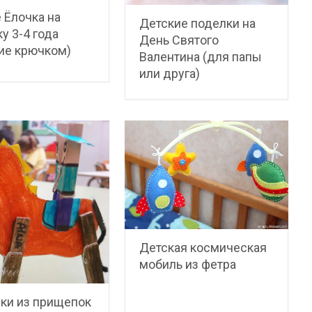
 Ёлочка на
Детские поделки на
у 3-4 года
День Святого
ие крючком)
Валентина (для папы
или друга)
Детская космическая
мобиль из фетра
ки из прищепок