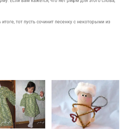
му. Если вам кажется, что нет рифм для этого слова,
итоге, тот пусть сочинит песенку с некоторыми из