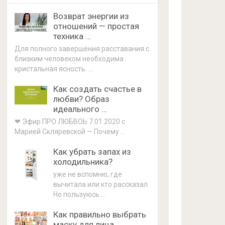
Возврат энергии из
отношений — простая
техника …
Для полного завершения расставания с
близким человеком необходима
кристальная ясность. …
Как создать счастье в
любви? Образ
идеального …
❤ Эфир ПРО ЛЮБВОЬ 7.01.2020 с
Марией Скляревской — Почему …
Как убрать запах из
холодильника?
уже не вспомню, где
вычитала или кто рассказал.
Но пользуюсь …
Как правильно выбрать
маску для лица