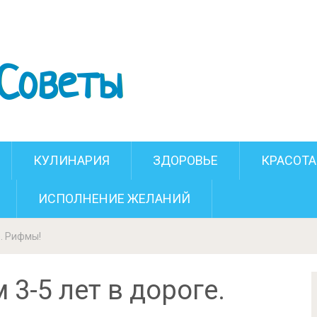
нком 3-5 лет в дороге. Рифмы!
КУЛИНАРИЯ
ЗДОРОВЬЕ
КРАСОТА
ИСПОЛНЕНИЕ ЖЕЛАНИЙ
е. Рифмы!
 3-5 лет в дороге.