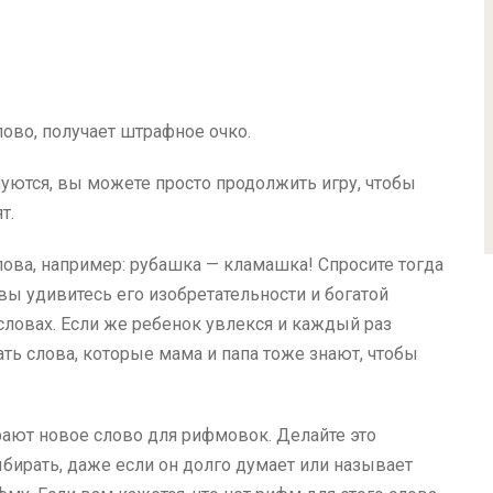
ово, получает штрафное очко.
муются, вы можете просто продолжить игру, чтобы
т.
ова, например: рубашка — кламашка! Спросите тогда
 вы удивитесь его изобретательности и богатой
словах. Если же ребенок увлекся и каждый раз
ть слова, которые мама и папа тоже знают, чтобы
рают новое слово для рифмовок. Делайте это
ыбирать, даже если он долго думает или называет