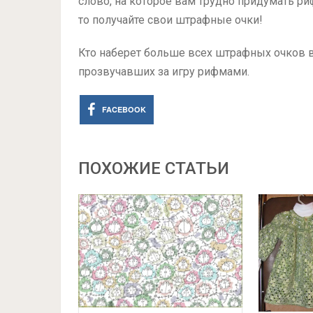
слово, на которое вам трудно придумать риф
то получайте свои штрафные очки!
Кто наберет больше всех штрафных очков в 
прозвучавших за игру рифмами.
FACEBOOK
ПОХОЖИЕ СТАТЬИ