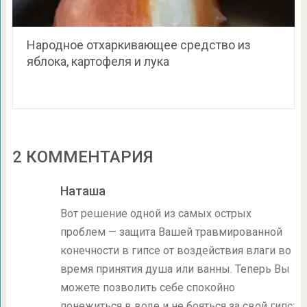
Народное отхаркивающее средство из
яблока, картофеля и лука
2 КОММЕНТАРИЯ
Наташа
Вот решение одной из самых острых
проблем — защита Вашей травмированной
конечности в гипсе от воздействия влаги во
время принятия душа или ванны. Теперь Вы
можете позволить себе спокойно
понежиться в воде и не бояться за свой гипс: