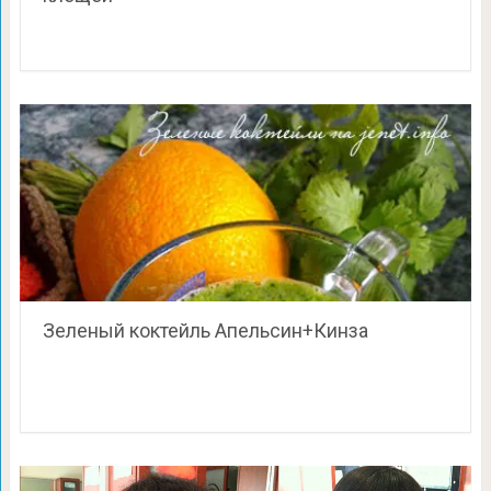
Зеленый коктейль Апельсин+Кинза