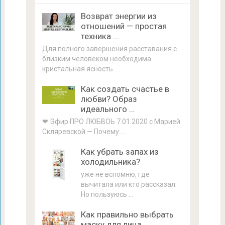
Возврат энергии из
отношений — простая
техника …
Для полного завершения расставания с
близким человеком необходима
кристальная ясность. …
Как создать счастье в
любви? Образ
идеального …
❤ Эфир ПРО ЛЮБВОЬ 7.01.2020 с Марией
Скляревской — Почему …
Как убрать запах из
холодильника?
уже не вспомню, где
вычитала или кто рассказал.
Но пользуюсь …
Как правильно выбрать
маску для лица