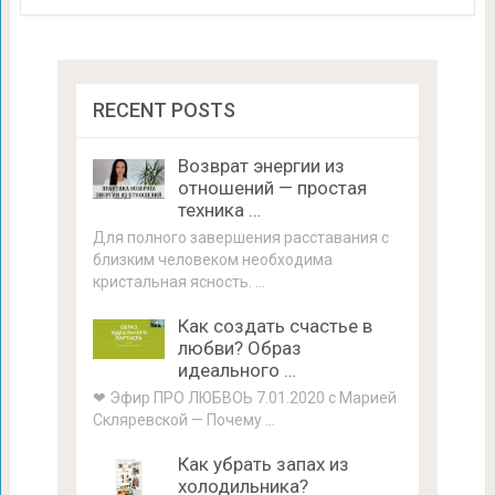
RECENT POSTS
Возврат энергии из
отношений — простая
техника …
Для полного завершения расставания с
близким человеком необходима
кристальная ясность. …
Как создать счастье в
любви? Образ
идеального …
❤ Эфир ПРО ЛЮБВОЬ 7.01.2020 с Марией
Скляревской — Почему …
Как убрать запах из
холодильника?