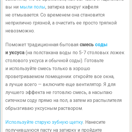
вы ни
мыли полы
, затирка вокруг кафеля
не отмывается. Со временем она становится
неприлично грязной, а очистить ее просто тряпкой
невозможно.
Поможет традиционная бытовая
смесь
соды
и уксуса
(на полстакана воды по
5-7
столовых ложек
столового уксуса и обычной соды). Готовьте
и используйте смесь только в хорошо
проветриваемом помещении: откройте все окна,
а лучше всего — включите еще вентилятор. Я для
лучшего эффекта не готовлю смесь, а насыпаю
ситечком соду прямо на пол, а затем из распылителя
обрызгиваю уксусным раствором.
Используйте старую зубную щетку
. Нанесите
получившуюся пасту на затирку и пройдите