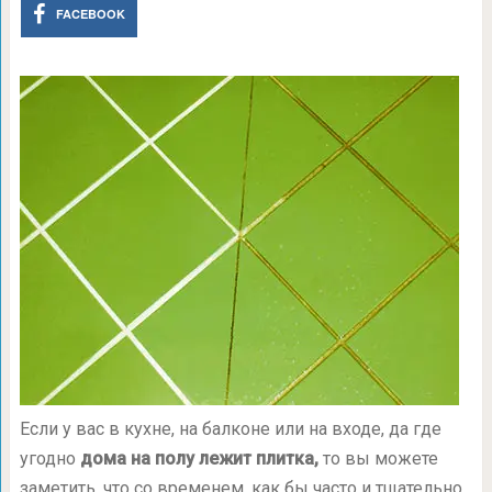
FACEBOOK
Если у вас в кухне, на балконе или на входе, да где
угодно
дома на полу лежит плитка,
то вы можете
заметить, что со временем, как бы часто и тщательно