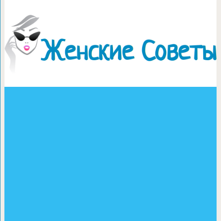
Как очистить затирку в