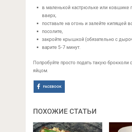
в маленькой кастрюльке или ковшике п
вверх,
поставьте на огонь и залейте кипящей 
посолите,
закройте крышкой (обязательно с дыроч
варите
5-7 минут.
Попробуйте просто подать такую брокколи
яйцом.
FACEBOOK
ПОХОЖИЕ СТАТЬИ