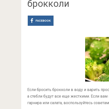
брокколи
FACEBOOK
Если бросить брокколи в воду и варить прос
а стебли будут все еще жесткими. Если ва
гарнира или салата, воспользуйтесь советам