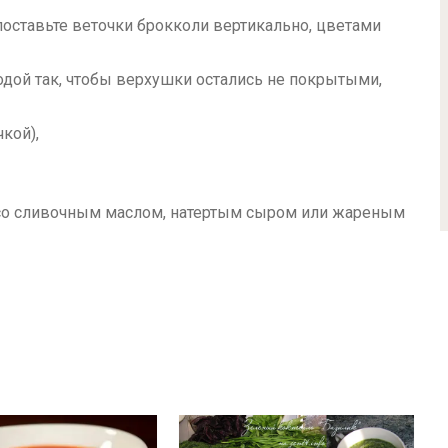
оставьте веточки брокколи вертикально, цветами
водой так, чтобы верхушки остались не покрытыми,
кой),
 со сливочным маслом, натертым сыром или жареным