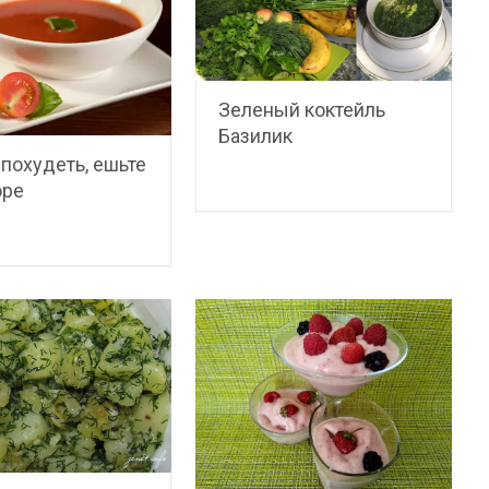
Зеленый коктейль
Базилик
похудеть, ешьте
юре