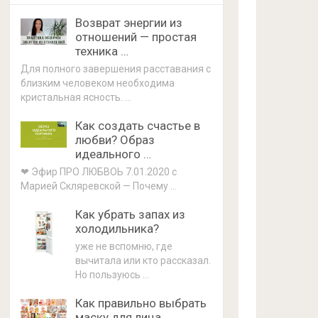
Возврат энергии из
отношений — простая
техника …
Для полного завершения расставания с
близким человеком необходима
кристальная ясность. …
Как создать счастье в
любви? Образ
идеального …
❤ Эфир ПРО ЛЮБВОЬ 7.01.2020 с
Марией Скляревской — Почему …
Как убрать запах из
холодильника?
уже не вспомню, где
вычитала или кто рассказал.
Но пользуюсь …
Как правильно выбрать
маску для лица