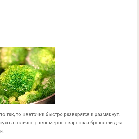
то так, то цветочки быстро разварятся и размякнут,
м нужна отлично равномерно сваренная брокколи для
и: