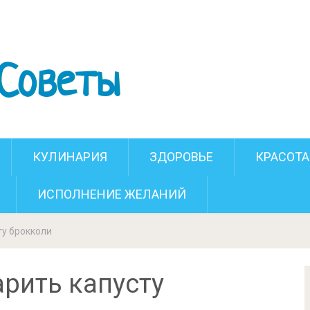
но сварить капусту брокколи
КУЛИНАРИЯ
ЗДОРОВЬЕ
КРАСОТА
ИСПОЛНЕНИЕ ЖЕЛАНИЙ
ту брокколи
рить капусту