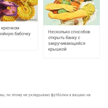
 крючком
Несколько способов
лойную бабочку
открыть банку с
закручивающейся
крышкой
емы, по этому не укладываю футболки а вешаю на