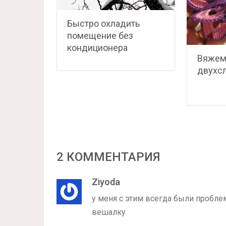
Быстро охладить
помещение без
кондиционера
Вяжем
двухс
2 КОММЕНТАРИЯ
Ziyoda
у меня с этим всегда были пробл
вешалку