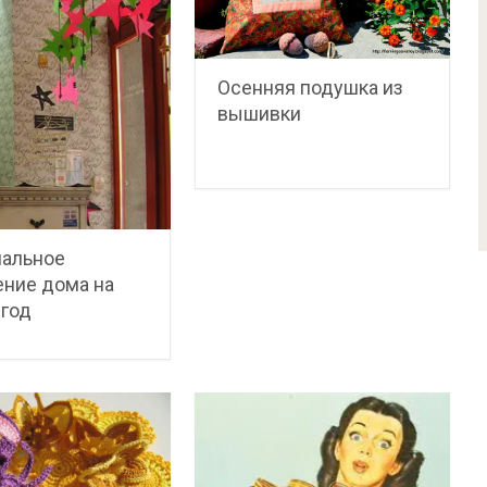
Осенняя подушка из
вышивки
нальное
ние дома на
год