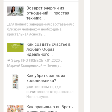
Возврат энергии из
отношений — простая
техника …
Для полного завершения расставания с
близким человеком необходима
кристальная ясность. …
Как создать счастье в
любви? Образ
идеального …
❤ Эфир ПРО ЛЮБВОЬ 7.01.2020 с
Марией Скляревской — Почему …
Как убрать запах из
холодильника?
уже не вспомню, где
вычитала или кто рассказал.
Но пользуюсь …
Как правильно выбрать
маску для лица