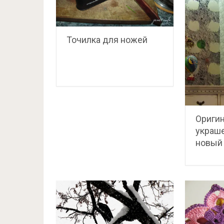
Точилка для ножей
Ориги
украше
новый 