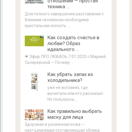
отношений — простая
техника …
Для полного завершения расставания с
близким человеком необходима
кристальная ясность. …
Как создать счастье в
любви? Образ
идеального …
❤ Эфир ПРО ЛЮБВОЬ 7.01.2020 с Марией
Скляревской — Почему …
Как убрать запах из
холодильника?
уже не вспомню, где
вычитала или кто рассказал.
Но пользуюсь …
Как правильно выбрать
маску для лица
Здоровая и ухоженная кожа —
неотъемлемая составляющая облика