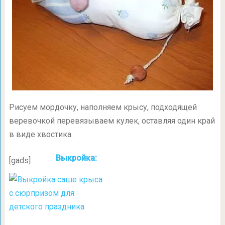
Рисуем мордочку, наполняем крысу, подходящей
веревочкой перевязываем кулек, оставляя один край
в виде хвостика.
Выкройка:
[gads]