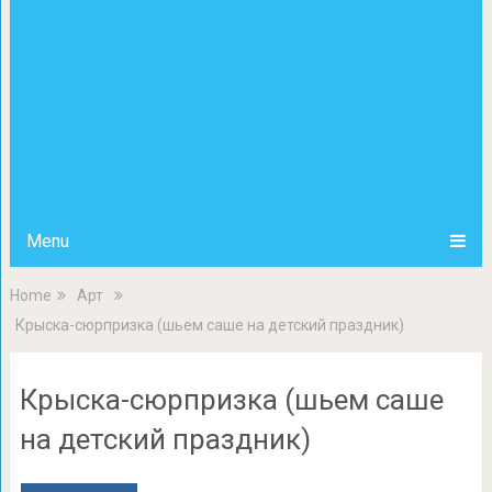
Menu
Home
Арт
Крыска-сюрпризка (шьем саше на детский праздник)
Крыска-сюрпризка (шьем саше
на детский праздник)