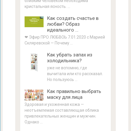
близким человеком необходима
кристальная ясность. …
Как создать счастье в
любви? Образ
идеального …
❤ Эфир ПРО ЛЮБВОЬ 7.01.2020 с Марией
Скляревской — Почему …
Как убрать запах из
холодильника?
уже не вспомню, где
вычитала или кто рассказал.
Но пользуюсь …
Как правильно выбрать
маску для лица
Здоровая и ухоженная кожа —
неотъемлемая составляющая облика
привлекательных женщин и мужчин.
Однако …