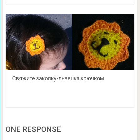
Свяжите заколку-львенка крючком
ONE RESPONSE