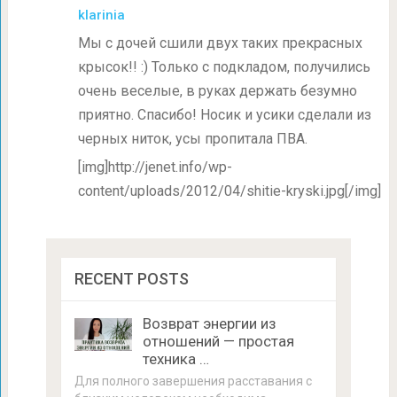
klarinia
Мы с дочей сшили двух таких прекрасных
крысок!! :) Только с подкладом, получились
очень веселые, в руках держать безумно
приятно. Спасибо! Носик и усики сделали из
черных ниток, усы пропитала ПВА.
[img]http://jenet.info/wp-
content/uploads/2012/04/shitie-kryski.jpg[/img]
RECENT POSTS
Возврат энергии из
отношений — простая
техника …
Для полного завершения расставания с