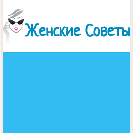
Называете мужа ещ