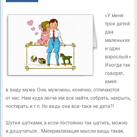
«У меня
трое детей:
два
маленьких
и один
взрослый.»
Иногда так
говорят,
имея
в виду мужа. Они, мужчины, конечно, отличаются
от нас. Нам куда легче им все найти, собрать, накрыть,
постирать и т.п. Но ведь они все-таки не дети?!
Шутки шутками, а если постоянно так шутить, можно
и дошутиться… Материализация мысли вещь такая,