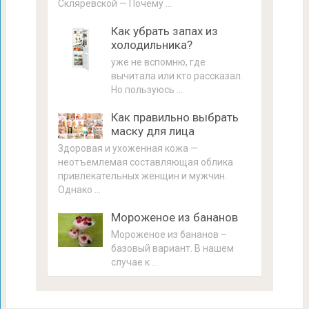
Скляревской — Почему …
Как убрать запах из
холодильника?
уже не вспомню, где
вычитала или кто рассказал.
Но пользуюсь …
Как правильно выбрать
маску для лица
Здоровая и ухоженная кожа —
неотъемлемая составляющая облика
привлекательных женщин и мужчин.
Однако …
Мороженое из бананов
Мороженое из бананов –
базовый вариант. В нашем
случае к …