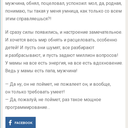
мужчина, обнял, поцеловал, успокоил: мол, да, родная,
понимаю, ты такая у меня умница, как только со всем
этим справляешься?!
И сразу силы появились, и настроение замечательное.
И хочется весь мир обнять и расцеловать, особенно
детей! И пусть они шумят, все разбирают
и разбрасывают, и пусть задают миллион вопросов!
У мамы на все есть энергия, на все есть вдохновение.
Ведь у мамы есть папа, мужчина!
— Да ну, он не поймет, не пожалеет он, и вообще,
он только требовать умеет!
— Да, пожалуй, не поймет, раз такое мощное
программирование…
FACEBOOK