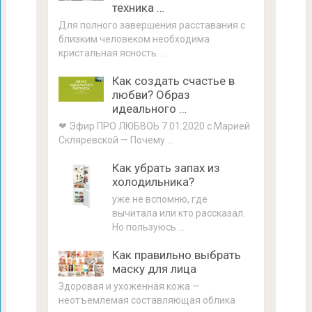
техника …
Для полного завершения расставания с
близким человеком необходима
кристальная ясность. …
Как создать счастье в
любви? Образ
идеального …
❤ Эфир ПРО ЛЮБВОЬ 7.01.2020 с Марией
Скляревской — Почему …
Как убрать запах из
холодильника?
уже не вспомню, где
вычитала или кто рассказал.
Но пользуюсь …
Как правильно выбрать
маску для лица
Здоровая и ухоженная кожа —
неотъемлемая составляющая облика