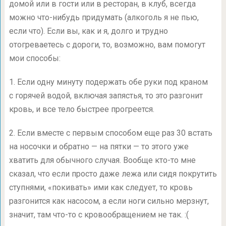
домой или в гости или в ресторан, в клуб, всегда
можно что-нибудь придумать (алкоголь я не пью,
если что). Если вы, как и я, долго и трудно
отогреваетесь с дороги, то, возможно, вам помогут
мои способы:
1. Если одну минуту подержать обе руки под краном
с горячей водой, включая запястья, то это разгонит
кровь, и все тело быстрее прогреется.
2. Если вместе с первым способом еще раз 30 встать
на носочки и обратно — на пятки — то этого уже
хватить для обычного случая. Вообще кто-то мне
сказал, что если просто даже лежа или сидя покрутить
ступнями, «покивать» ими как следует, то кровь
разгонится как насосом, а если ноги сильно мерзнут,
значит, там что-то с кровообращением не так. :(