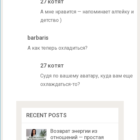
27 котят
А мне нравится — напоминает алтейку и
детство )
barbaris
А как теперь охладиться?
27 котят
Судя по вашему аватару, куда вам еще
охлаждаться-то?
RECENT POSTS
Возврат энергии из
отношений — простая