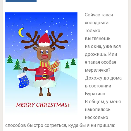
Сейчас такая
холодрыга…
Только
выглянешь
из окна, уже вся
дрожишь. Или
я такая особая
мерзлячка?
Дохожу до дома
в состоянии
Буратино.
В общем, у меня
накопилось
несколько
способов быстро согреться, куда бы я ни пришла: