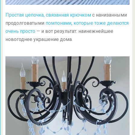
Простая цепочка, связанная крючком
с нанизанными
продолговатыми
помпонами, которые тоже делаются
очень просто
— и вот результат: наинежнейшее
новогоднее украшение дома.