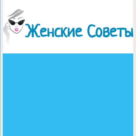
Нежное новогоднее укра