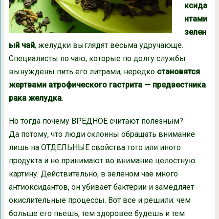
ксида
нтами
зелен
ый чай
, желудки выглядят весьма удручающе.
Специалисты по чаю, которые по долгу службы
вынуждены пить его литрами, нередко
становятся
жертвами атрофического гастрита — предвестника
рака желудка
.
Но тогда почему ВРЕДНОЕ считают полезным?
Да потому, что люди склонны обращать внимание
лишь на ОТДЕЛЬНЫЕ свойства того или иного
продукта и не принимают во внимание целостную
картину. Действительно, в зеленом чае много
антиоксидантов, он убивает бактерии и замедляет
окислительные процессы. Вот все и решили: чем
больше его пьешь, тем здоровее будешь и тем