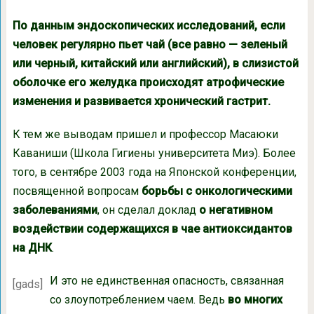
По данным эндоскопических исследований, если
человек регулярно пьет чай (все равно — зеленый
или черный, китайский или английский), в слизистой
оболочке его желудка происходят атрофические
изменения и развивается хронический гастрит.
К тем же выводам пришел и профессор Масаюки
Каваниши (Школа Гигиены университета Миэ). Более
того, в сентябре 2003 года на Японской конференции,
посвященной вопросам
борьбы с онкологическими
заболеваниями
, он сделал доклад
о негативном
воздействии содержащихся в чае антиоксидантов
на ДНК
.
И это не единственная опасность, связанная
[gads]
со злоупотреблением чаем. Ведь
во многих