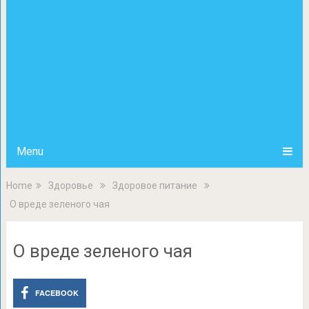
Menu
Home
Здоровье
Здоровое питание
О вреде зеленого чая
О вреде зеленого чая
FACEBOOK