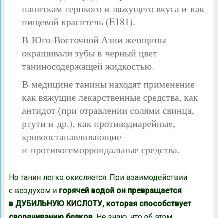
напиткам терпкого и вяжущего вкуса и как
пищевой краситель (E181).
В Юго-Восточной Азии женщины
окрашивали зубы в черный цвет
таниносодержащей жидкостью.
В медицине танины находят применение
как вяжущие лекарственные средства, как
антидот (при отравлении солями свинца,
ртути и др.), как противодиарейные,
кровоостанавливающие
и противогеморроидальные средства.
Но танин легко окисляется. При взаимодействии
с воздухом и
горячей водой он превращается
в ДУБИЛЬНУЮ КИСЛОТУ, которая способствует
сворачиванию белков.
Не знаю, что об этом