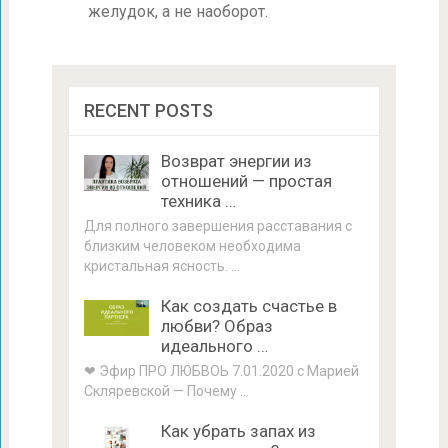
желудок, а не наоборот.
RECENT POSTS
Возврат энергии из
отношений — простая
техника …
Для полного завершения расставания с
близким человеком необходима
кристальная ясность. …
Как создать счастье в
любви? Образ
идеального …
❤ Эфир ПРО ЛЮБВОЬ 7.01.2020 с Марией
Скляревской — Почему …
Как убрать запах из