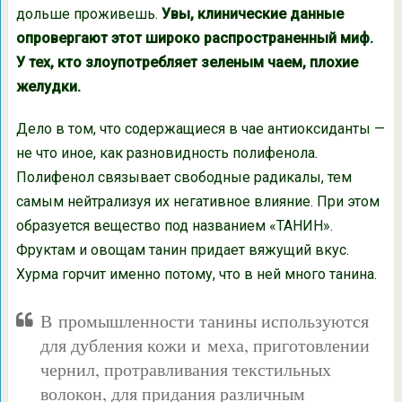
дольше проживешь.
Увы, клинические данные
опровергают этот широко распространенный миф.
У тех, кто злоупотребляет зеленым чаем, плохие
желудки.
Дело в том, что содержащиеся в чае антиоксиданты —
не что иное, как разновидность полифенола.
Полифенол связывает свободные радикалы, тем
самым нейтрализуя их негативное влияние. При этом
образуется вещество под названием «ТАНИН».
Фруктам и овощам танин придает вяжущий вкус.
Хурма горчит именно потому, что в ней много танина.
В промышленности танины используются
для дубления кожи и меха, приготовлении
чернил, протравливания текстильных
волокон, для придания различным