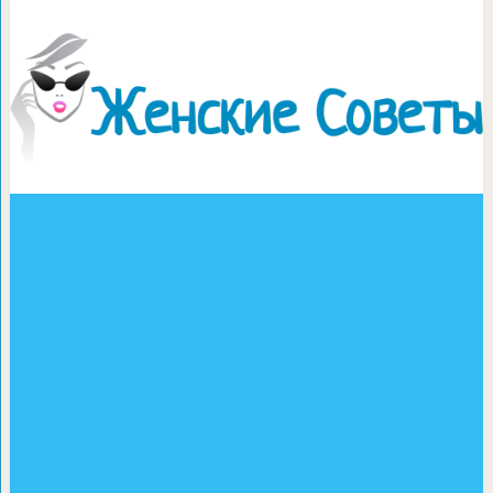
Рецепт вкусного постно