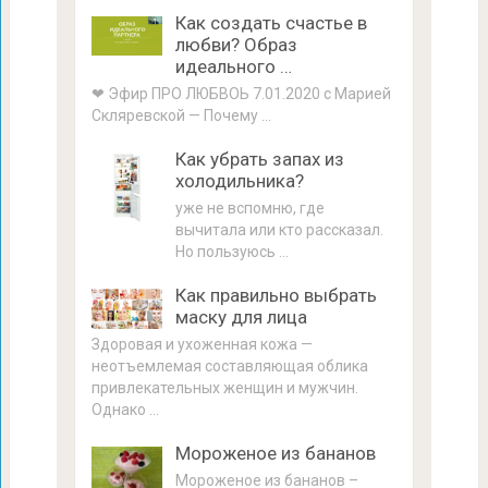
Как создать счастье в
любви? Образ
идеального …
❤ Эфир ПРО ЛЮБВОЬ 7.01.2020 с Марией
Скляревской — Почему …
Как убрать запах из
холодильника?
уже не вспомню, где
вычитала или кто рассказал.
Но пользуюсь …
Как правильно выбрать
маску для лица
Здоровая и ухоженная кожа —
неотъемлемая составляющая облика
привлекательных женщин и мужчин.
Однако …
Мороженое из бананов
Мороженое из бананов –