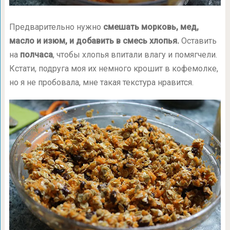
Предварительно нужно
смешать морковь, мед,
масло и изюм, и добавить в смесь хлопья.
Оставить
на
полчаса
, чтобы хлопья впитали влагу и помягчели.
Кстати, подруга моя их немного крошит в кофемолке,
но я не пробовала, мне такая текстура нравится.