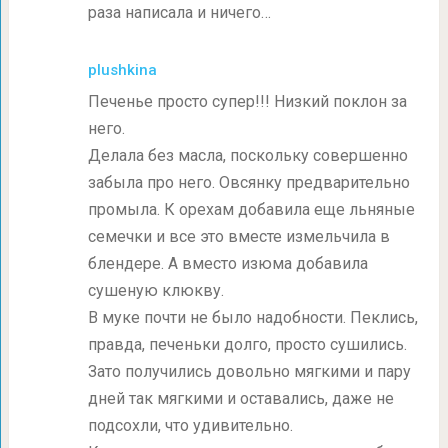
раза написала и ничего…
plushkina
Печенье просто супер!!! Низкий поклон за
него.
Делала без масла, поскольку совершенно
забыла про него. Овсянку предварительно
промыла. К орехам добавила еще льняные
семечки и все это вместе измельчила в
блендере. А вместо изюма добавила
сушеную клюкву.
В муке почти не было надобности. Пеклись,
правда, печеньки долго, просто сушились.
Зато получились довольно мягкими и пару
дней так мягкими и оставались, даже не
подсохли, что удивительно.