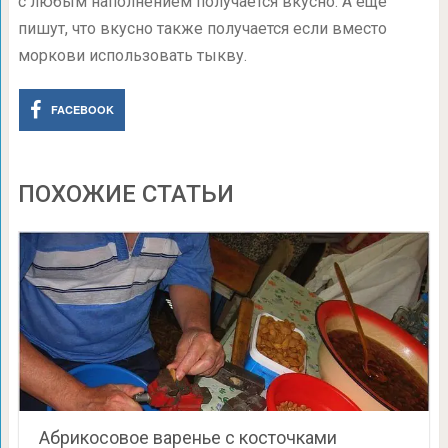
с любым наполнением получается вкусно. А еще
пишут, что вкусно также получается если вместо
моркови использовать тыкву.
FACEBOOK
ПОХОЖИЕ СТАТЬИ
Абрикосовое варенье с косточками