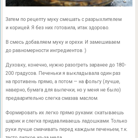
Затем по рецепту муку смешать с разрыхлителем
и корицей. Я без них готовила, итак здорово.
В смесь добавляем муку и орехи. И замешиваем
до равномерности ингредиентов :)
Духовку, конечно, нужно разогреть заранее до 180-
200 градусов. Печеньки я выкладывала один раз
на противень прямо, а потом — на фольгу (лучше,
наверно, бумага для выпечки, но у меня не было)
предварительно слегка смазав маслом.
Формировать их легко прямо руками: скатываешь
шарик и слегка придавливаешь ладошками. Только
руки лучше смачивать перед каждым печеньем, т.к.
тесто липкое из-за меда.