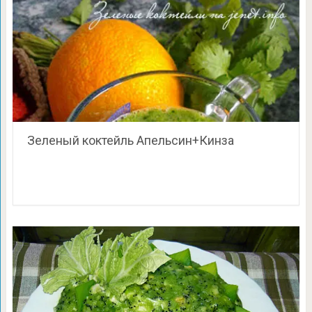
Зеленый коктейль Апельсин+Кинза