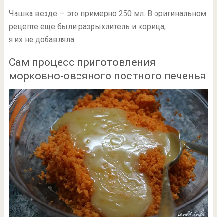
Чашка везде — это примерно 250 мл. В оригинальном
рецепте еще были разрыхлитель и корица,
я их не добавляла.
Сам процесс приготовления
морковно-овсяного постного печенья