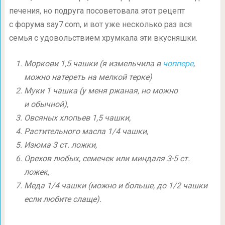
печения, но подруга посоветовала этот рецепт
с форума say7.com, и вот уже несколько раз вся
семья с удовольствием хрумкала эти вкусняшки.
Моркови 1,5 чашки (я измельчила в
чоппере
,
можно натереть на мелкой терке)
Муки 1 чашка (у меня ржаная, но можно
и обычной),
Овсяных хлопьев 1,5 чашки,
Растительного масла 1/4 чашки,
Изюма 3 ст. ложки,
Орехов любых, семечек или миндаля 3-5 ст.
ложек,
Меда 1/4 чашки (можно и больше, до 1/2 чашки
если любите слаще).