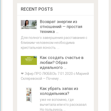
RECENT POSTS
Возврат энергии из
отношений — простая
техника …
Для полного завершения расставания с
близким человеком необходима
кристальная ясность. …
Как создать счастье в
любви? Образ
идеального …
❤ Эфир ПРО ЛЮБВОЬ 7.01.2020 с Марией
Скляревской — Почему …
Как убрать запах из
холодильника?
уже не вспомню, где
вычитала или кто рассказал.
Но пользуюсь …