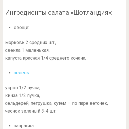
Ингредиенты салата «Шотландия»:
овощи:
морковь 2 средних шт.,
свекла 1 маленькая,
капуста красная 1/4 среднего кочана,
зелень
:
укроп 1/2 пучка,
кинза 1/2 пучка,
сельдерей, петрушка, кутем — по паре веточек,
чеснок зеленый
3-4 шт.
заправка: