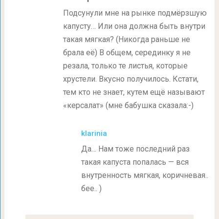
Подсунули мне на рынке подмёрзшую
капусту… Или она должна быть внутри
такая мягкая? (Никогда раньше не
брала её) В общем, серединку я не
резала, только те листья, которые
хрустели. Вкусно получилось. Кстати,
тем кто не знает, кутем ещё называют
«керсалат» (мне бабушка сказала:-)
klarinia
Да… Нам тоже последний раз
такая капуста попалась — вся
внутренность мягкая, коричневая..
бее.. )