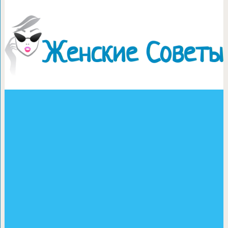
Салат «Шо