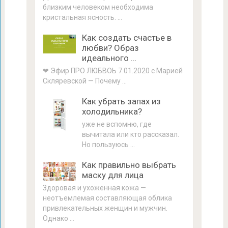
близким человеком необходима
кристальная ясность. …
Как создать счастье в
любви? Образ
идеального …
❤ Эфир ПРО ЛЮБВОЬ 7.01.2020 с Марией
Скляревской — Почему …
Как убрать запах из
холодильника?
уже не вспомню, где
вычитала или кто рассказал.
Но пользуюсь …
Как правильно выбрать
маску для лица
Здоровая и ухоженная кожа —
неотъемлемая составляющая облика
привлекательных женщин и мужчин.
Однако …