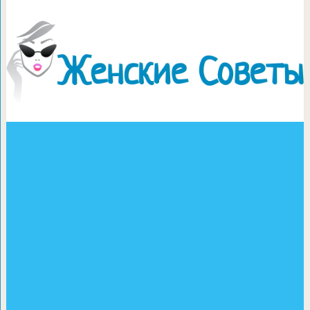
Шампиньоны в я