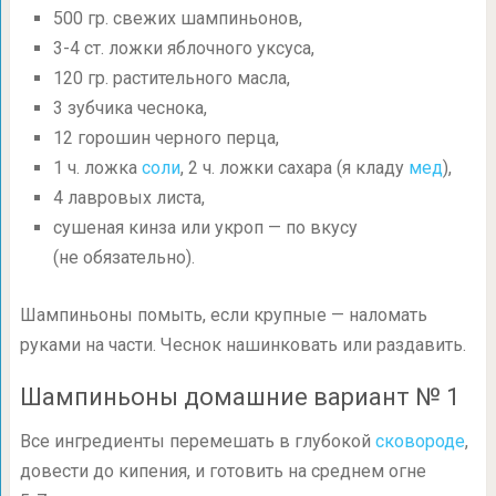
500 гр. свежих шампиньонов,
3-4 ст.
ложки яблочного уксуса,
120 гр. растительного масла,
3 зубчика чеснока,
12 горошин черного перца,
1 ч. ложка
соли
, 2 ч. ложки сахара (я кладу
мед
),
4 лавровых листа,
сушеная кинза или укроп — по вкусу
(не обязательно).
Шампиньоны помыть, если крупные — наломать
руками на части. Чеснок нашинковать или раздавить.
Шампиньоны домашние вариант № 1
Все ингредиенты перемешать в глубокой
сковороде
,
довести до кипения, и готовить на среднем огне