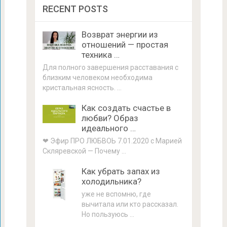
RECENT POSTS
Возврат энергии из
отношений — простая
техника …
Для полного завершения расставания с
близким человеком необходима
кристальная ясность. …
Как создать счастье в
любви? Образ
идеального …
❤ Эфир ПРО ЛЮБВОЬ 7.01.2020 с Марией
Скляревской — Почему …
Как убрать запах из
холодильника?
уже не вспомню, где
вычитала или кто рассказал.
Но пользуюсь …