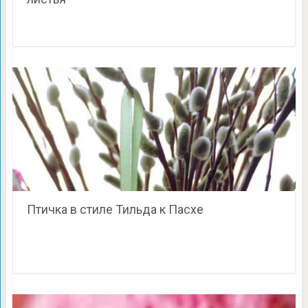
Птичка в стиле Тильда к Пасхе