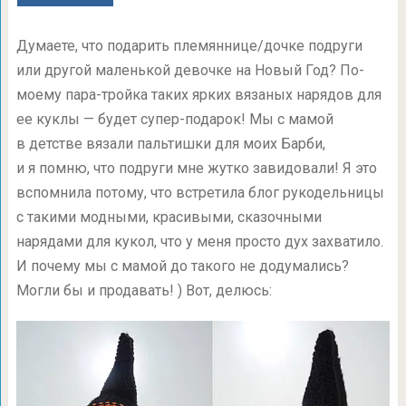
Думаете, что подарить племяннице/дочке подруги
или другой маленькой девочке на Новый Год? По-
моему пара-тройка таких ярких вязаных нарядов для
ее куклы — будет супер-подарок! Мы с мамой
в детстве вязали пальтишки для моих Барби,
и я помню, что подруги мне жутко завидовали! Я это
вспомнила потому, что встретила блог рукодельницы
с такими модными, красивыми, сказочными
нарядами для кукол, что у меня просто дух захватило.
И почему мы с мамой до такого не додумались?
Могли бы и продавать! ) Вот, делюсь: