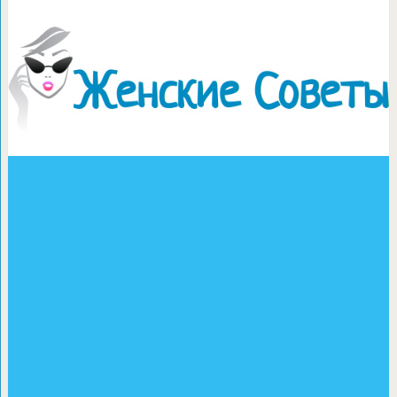
Вязанье нарядов д