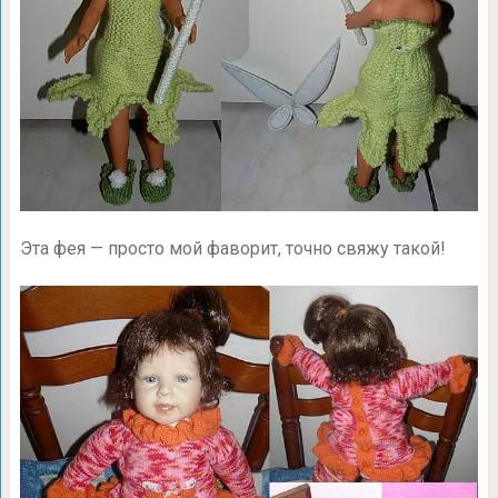
Эта фея — просто мой фаворит, точно свяжу такой!