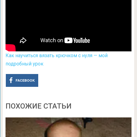
Как научиться вязать крючком с нуля — мой
подробный урок
FACEBOOK
ПОХОЖИЕ СТАТЬИ