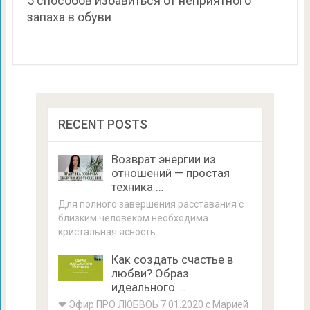
5 способов избавиться от неприятного
запаха в обуви
RECENT POSTS
Возврат энергии из
отношений — простая
техника …
Для полного завершения расставания с
близким человеком необходима
кристальная ясность. …
Как создать счастье в
любви? Образ
идеального …
❤ Эфир ПРО ЛЮБВОЬ 7.01.2020 с Марией