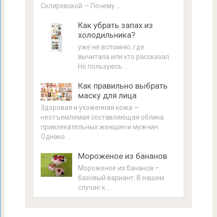
Скляревской — Почему …
Как убрать запах из
холодильника?
уже не вспомню, где
вычитала или кто рассказал.
Но пользуюсь …
Как правильно выбрать
маску для лица
Здоровая и ухоженная кожа —
неотъемлемая составляющая облика
привлекательных женщин и мужчин.
Однако …
Мороженое из бананов
Мороженое из бананов –
базовый вариант. В нашем
случае к …