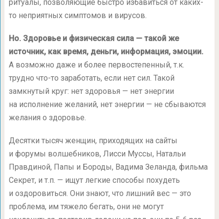
ритуалы, позволяющие быстро избавиться от каких-
то неприятных симптомов и вирусов.
Но. Здоровье и физическая сила — такой же
источник, как время, деньги, информация, эмоции.
А возможно даже и более первостепенный, т.к.
трудно что-то заработать, если нет сил. Такой
замкнутый круг: нет здоровья — нет энергии
на исполнение желаний, нет энергии — не сбываются
желания о здоровье.
Десятки тысяч женщин, приходящих на сайты
и форумы волшебников, Лисси Муссы, Натальи
Правдиной, Папы и Бороды, Вадима Зеланда, фильма
Секрет, и т.п. — ищут легкие способы похудеть
и оздоровиться. Они знают, что лишний вес — это
проблема, им тяжело бегать, они не могут