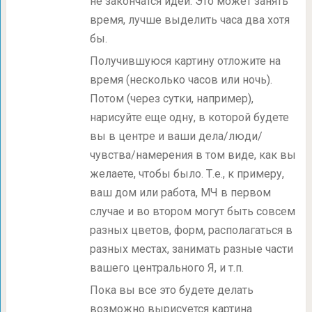
не закончатся идеи. Это может занять
время, лучше выделить часа два хотя
бы.
Получившуюся картину отложите на
время (несколько часов или ночь).
Потом (через сутки, например),
нарисуйте еще одну, в которой будете
вы в центре и ваши дела/люди/
чувства/намерения в том виде, как вы
желаете, чтобы было. Т.е., к примеру,
ваш дом или работа, МЧ в первом
случае и во втором могут быть совсем
разных цветов, форм, располагаться в
разных местах, занимать разные части
вашего центрального Я, и т.п.
Пока вы все это будете делать
возможно вырисуется картина