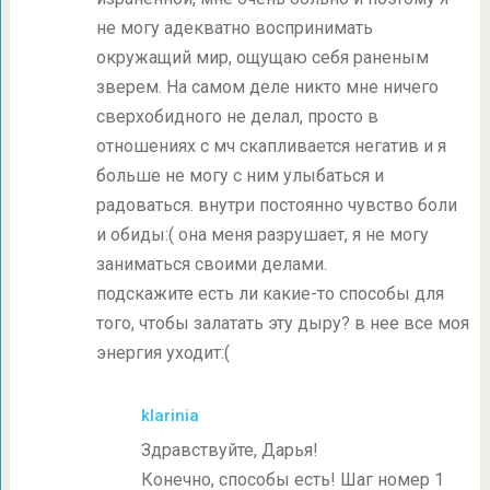
не могу адекватно воспринимать
окружащий мир, ощущаю себя раненым
зверем. На самом деле никто мне ничего
сверхобидного не делал, просто в
отношениях с мч скапливается негатив и я
больше не могу с ним улыбаться и
радоваться. внутри постоянно чувство боли
и обиды:( она меня разрушает, я не могу
заниматься своими делами.
подскажите есть ли какие-то способы для
того, чтобы залатать эту дыру? в нее все моя
энергия уходит:(
klarinia
Здравствуйте, Дарья!
Конечно, способы есть! Шаг номер 1