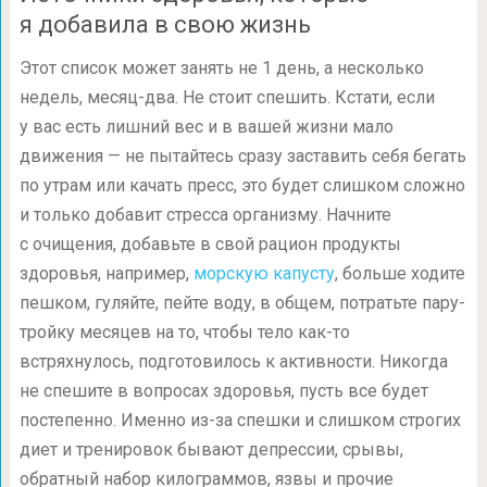
я добавила в свою жизнь
Этот список может занять не 1 день, а несколько
недель, месяц-два. Не стоит спешить. Кстати, если
у вас есть лишний вес и в вашей жизни мало
движения — не пытайтесь сразу заставить себя бегать
по утрам или качать пресс, это будет слишком сложно
и только добавит стресса организму. Начните
с очищения, добавьте в свой рацион продукты
здоровья, например,
морскую капусту
, больше ходите
пешком, гуляйте, пейте воду, в общем, потратьте пару-
тройку месяцев на то, чтобы тело как-то
встряхнулось, подготовилось к активности. Никогда
не спешите в вопросах здоровья, пусть все будет
постепенно. Именно из-за спешки и слишком строгих
диет и тренировок бывают депрессии, срывы,
обратный набор килограммов, язвы и прочие