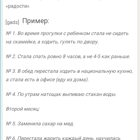
«радости».
Пример:
[gads]
№ 1. Во время прогулки с ребенком стала не сидеть
на скамейке, а ходить, гулять по двору.
№ 2. Стала спать ровно 8 часов, а не
4-5
как раньше.
№ 3. В обед перестала ходить в национальную кухню,
а стала есть в офисе (еду из дома).
№ 4. По утрам натощак выпиваю стакан воды.
Второй месяц:
№ 5. Заменила сахар на мед.
№ 6. Перестала жарить каждый день, научилась