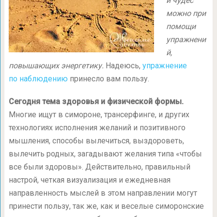
и чудес
можно при
помощи
упражнени
й,
повышающих энергетику.
Надеюсь,
упражнение
по наблюдению
принесло вам пользу.
Сегодня тема здоровья и физической формы.
Многие ищут в симороне, трансерфинге, и других
технологиях исполнения желаний и позитивного
мышления, способы вылечиться, выздороветь,
вылечить родных, загадывают желания типа «чтобы
все были здоровы». Действительно, правильный
настрой, четкая визуализация и ежедневная
направленность мыслей в этом направлении могут
принести пользу, так же, как и веселые симоронские