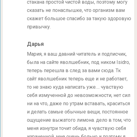
стакана простой чистой воды, поэтому могу
сказать не понаслышке, что организм вам
скажет большое спасибо за такую здоровую
привычку.
Дарья
Мария, я ваш давний читатель и подписчик,
была на сайте яволшебник, под ником Isidro,
теперь перешла в след за вами сюда. Тк
сайт яволшебник теперь еще и не работает,
то не знаю куда написать уже…. чувствую
себя измученной до невозможности, нет сил
ни на что, даже по утрам вставать, краситься
и делать самые обычные вещи, постоянное
ощущение выжатого лимона. дело в том, что
меня изнутри точит обида, я чувствую себя
израненной, мне очень больно и поэтому я