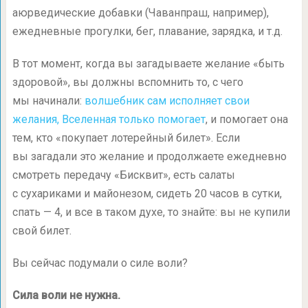
аюрведические добавки (Чаванпраш, например),
ежедневные прогулки, бег, плавание, зарядка, и т.д.
В тот момент, когда вы загадываете желание «быть
здоровой», вы должны вспомнить то, с чего
мы начинали:
волшебник сам исполняет свои
желания, Вселенная только помогает
, и помогает она
тем, кто «покупает лотерейный билет». Если
вы загадали это желание и продолжаете ежедневно
смотреть передачу «Бисквит», есть салаты
с сухариками и майонезом, сидеть 20 часов в сутки,
спать — 4, и все в таком духе, то знайте: вы не купили
свой билет.
Вы сейчас подумали о силе воли?
Сила воли не нужна.