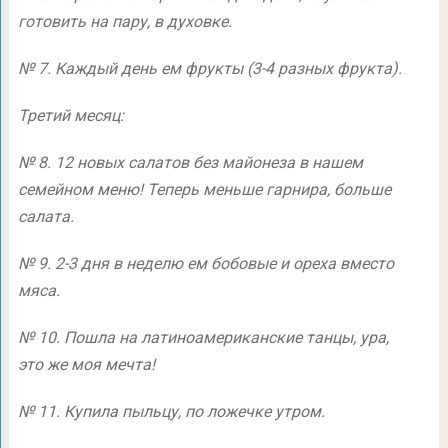
готовить на пару, в духовке.
№ 7. Каждый день ем фрукты
(3-4
разных фрукта).
Третий месяц:
№ 8. 12 новых салатов без майонеза в нашем
семейном меню! Теперь меньше гарнира, больше
салата.
№ 9.
2-3
дня в неделю ем бобовые и ореха вместо
мяса.
№ 10. Пошла на латиноамериканские танцы, ура,
это же моя мечта!
№ 11. Купила пыльцу, по ложечке утром.