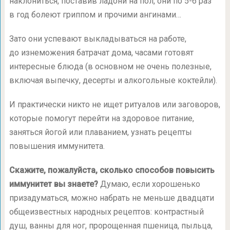
наклониться, поставив ладони на пол, они по
5-6
раз
в год болеют гриппом и прочими ангинами…
Зато они успевают выкладываться на работе,
до изнеможения батрачат дома, часами готовят
интересные блюда (в основном не очень полезные,
включая выпечку, десерты и алкогольные коктейли).
И практически никто не ищет ритуалов или заговоров,
которые помогут перейти на здоровое питание,
заняться йогой или плаванием, узнать рецепты
повышения иммунитета.
Скажите, пожалуйста, сколько способов повысить
иммунитет вы знаете?
Думаю, если хорошенько
призадуматься, можно набрать не меньше двадцати
общеизвестных народных рецептов: контрастный
душ, ванны для ног, пророщенная пшеница, пыльца,