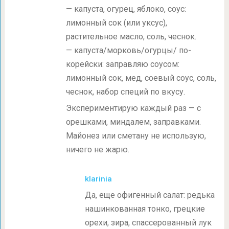
— капуста, огурец, яблоко, соус:
лимонный сок (или уксус),
растительное масло, соль, чеснок.
— капуста/морковь/огурцы/ по-
корейски: заправляю соусом:
лимонный сок, мед, соевый соус, соль,
чеснок, набор специй по вкусу.
Экспериментирую каждый раз — с
орешками, миндалем, заправками.
Майонез или сметану не использую,
ничего не жарю.
klarinia
Да, еще офигенный салат: редька
нашинкованная тонко, грецкие
орехи, зира, спассерованный лук