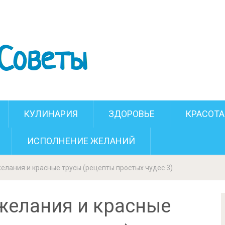
желания и красные трусы (рецепты
простых чудес 3)
КУЛИНАРИЯ
ЗДОРОВЬЕ
КРАСОТА
ИСПОЛНЕНИЕ ЖЕЛАНИЙ
елания и красные трусы (рецепты простых чудес 3)
 желания и красные