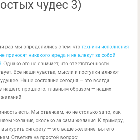
остых чудес 3)
й раз мы определились с тем, что
техники исполнения
е приносят никакого вреда и не влекут за собой
й
. Однако это не означает, что ответственности
твует. Все наши чувства, мысли и поступки влияют
будущее. Наше состояние сегодня — это всегда
е нашего прошлого, главным образом — наших
желаний.
нность есть. Мы отвечаем, но не столько за то, как
няем желания, сколько за сами желания. К примеру,
и выкурить сигарету — это ваше желание, вы его
ьем. Ответьте на простой вопрос: