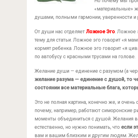
Но почему мы прос
«материальные» же
душами, полными гармонии, уверенности и 
От души нас отделяет
Ложное Эго
. Ложное 
тему для статьи. Ложное эго говорит «я мам
кормят ребенка. Ложное эго говорит «я ци
по автобусу с красными трусами на голове.
Желание души — единение с разумом (а через
желание разума — единение с душой, то че
состоянии все материальные блага, котор
Это не полная картина, конечно же, и очень 
почему, например, работают симоронские ри
моменты объединиться с душой. Желания в
естественно, но нужно понимать, что
если э
вам и вашим близким и другим людям. Жел