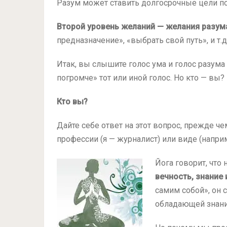
Разум может ставить долгосрочные цели по
Второй уровень желаний — желания разум
предназначение», «выбрать свой путь», и т.д
Итак, вы слышите голос ума и голос разума
погромче» тот или иной голос. Но кто — вы?
Кто вы?
Дайте себе ответ на этот вопрос, прежде че
профессии (я — журналист) или виде (наприме
Йога говорит, что
вечность, знание
самим собой», он 
обладающей знани