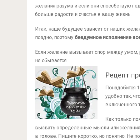
желания разума и если они способствуют ед
больше радости и счастья в вашу жизнь.
Итак, наше будущее зависит от наших желан
поздно, поэтому
бездумное исполнение вс
Если желание вызывает спор между умом, 
не сбывается.
Рецепт пр
Понадобится 1 
удобно так, ч
включенного те
Как только по
вызвать определенные мысли или желания —
в голове. Пишите коротко, но понятно. Не п