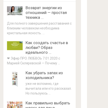
Возврат энергии из
отношений — простая
техника …
Для полного завершения расставания с
близким человеком необходима
кристальная ясность. …
Как создать счастье в
любви? Образ
идеального …
❤ Эфир ПРО ЛЮБВОЬ 7.01.2020 с
Марией Скляревской — Почему …
Как убрать запах из
холодильника?
уже не вспомню, где
вычитала или кто рассказал.
Но пользуюсь …
Как правильно выбрать
маску для лица