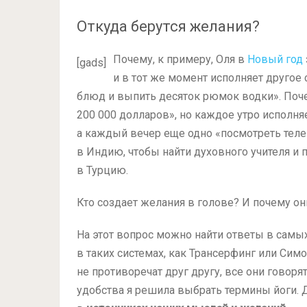
Откуда берутся желания?
Почему, к примеру, Оля в
Новый год
[gads]
и в тот же момент исполняет другое 
блюд и выпить десяток рюмок водки». Поче
200 000 долларов», но каждое утро исполня
а каждый вечер еще одно «посмотреть телев
в Индию, чтобы найти духовного учителя и п
в Турцию.
Кто создает желания в голове? И почему о
На этот вопрос можно найти ответы в самых 
в таких системах, как Трансерфинг или Симор
не противоречат друг другу, все они говор
удобства я решила выбрать термины йоги. 