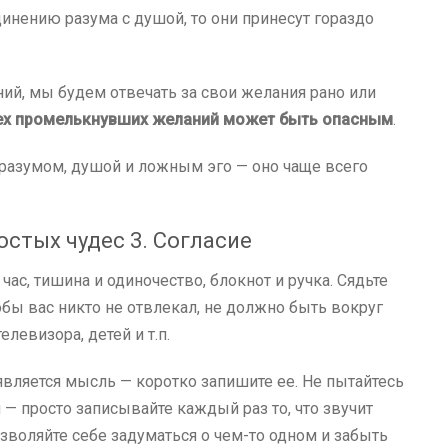
инению разума с душой, то они принесут гораздо
ий, мы будем отвечать за свои желания рано или
ех промелькнувших желаний может быть опасным
.
разумом, душой и ложным эго — оно чаще всего
остых чудес 3. Согласие
час, тишина и одиночество, блокнот и ручка. Сядьте
тобы вас никто не отвлекал, не должно быть вокруг
левизора, детей и т.п.
является мысль — коротко запишите ее. Не пытайтесь
 просто записывайте каждый раз то, что звучит
озволяйте себе задуматься о чем-то одном и забыть