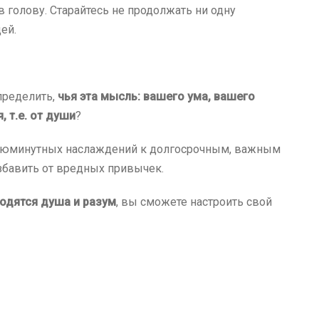
в голову. Старайтесь не продолжать ни одну
ей.
пределить,
чья эта мысль: вашего ума, вашего
 т.е. от души
?
сиюминутных наслаждений к долгосрочным, важным
бавить от вредных привычек.
ходятся душа и разум
, вы сможете настроить свой