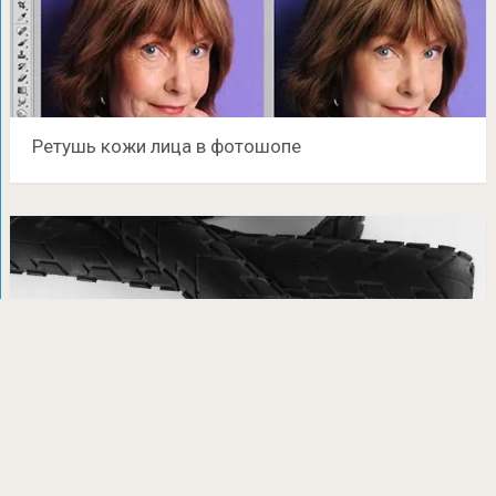
Ретушь кожи лица в фотошопе
Ремень из велосипедной шины