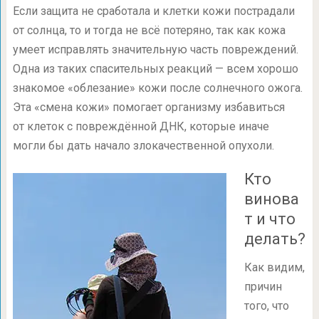
Если защита не сработала и клетки кожи пострадали
от солнца, то и тогда не всё потеряно, так как кожа
умеет исправлять значительную часть повреждений.
Одна из таких спасительных реакций — всем хорошо
знакомое «облезание» кожи после солнечного ожога.
Эта «смена кожи» помогает организму избавиться
от клеток с повреждённой ДНК, которые иначе
могли бы дать начало злокачественной опухоли.
Кто
винова
т и что
делать?
Как видим,
причин
того, что