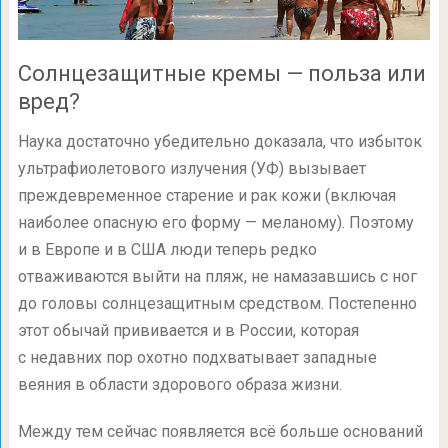
Солнцезащитные кремы — польза или
вред?
Наука достаточно убедительно доказала, что избыток
ультрафиолетового излучения (УФ) вызывает
преждевременное старение и рак кожи (включая
наиболее опасную его форму — меланому). Поэтому
и в Европе и в США люди теперь редко
отваживаются выйти на пляж, не намазавшись с ног
до головы солнцезащитным средством. Постепенно
этот обычай прививается и в России, которая
с недавних пор охотно подхватывает западные
веяния в области здорового образа жизни.
Между тем сейчас появляется всё больше оснований