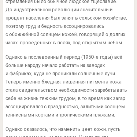
стремления было обычное людское тщеславие.
До индустриальной революции значительный
процент населения был занят в сельском хозяйстве,
поэтому труд и бедность ассоциировались
с обожжённой солнцем кожей, говорящей о долгих
часах, проведённых в полях, под открытым небом.
Однако в послевоенный период
(1950-е
годы) всё
больше народу начало работать на заводах
и фабриках, куда не проникали солнечные лучи.
Теперь именно бледная, лишённая пигмента кожа
стала свидетельством необходимости зарабатывать
себе на жизнь тяжким трудом, в то время как загар
ассоциировался с праздностью, залитыми солнцем
теннисными кортами и тропическими пляжами.
Однако оказалось, что изменить цвет кожи, пусть