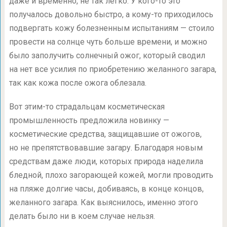
даже и временно, не так легко. У кого-то это
получалось довольно быстро, а кому-то приходилось
подвергать кожу болезненным испытаниям — стоило
провести на солнце чуть больше времени, и можно
было заполучить солнечный ожог, который сводил
на нет все усилия по приобретению желанного загара,
так как кожа после ожога облезала.
Вот этим-то страдальцам косметическая
промышленность предложила новинку —
косметические средства, защищавшие от ожогов,
но не препятствовавшие загару. Благодаря новым
средствам даже люди, которых природа наделила
бледной, плохо загорающей кожей, могли проводить
на пляже долгие часы, добиваясь, в конце концов,
желанного загара. Как выяснилось, именно этого
делать было ни в коем случае нельзя.