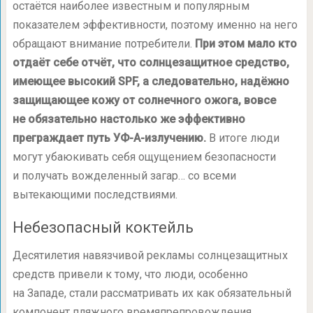
остаётся наиболее известным и популярным
показателем эффективности, поэтому именно на него
обращают внимание потребители.
При этом мало кто
отдаёт себе отчёт, что солнцезащитное средство,
имеющее высокий SPF, а следовательно, надёжно
защищающее кожу от солнечного ожога, вовсе
не обязательно настолько же эффективно
преграждает путь УФ-А-излучению.
В итоге люди
могут убаюкивать себя ощущением безопасности
и получать вожделенный загар… со всеми
вытекающими последствиями.
Небезопасный коктейль
Десятилетия навязчивой рекламы солнцезащитных
средств привели к тому, что люди, особенно
на Западе, стали рассматривать их как обязательный
компонент пляжного времяпрепровождения.