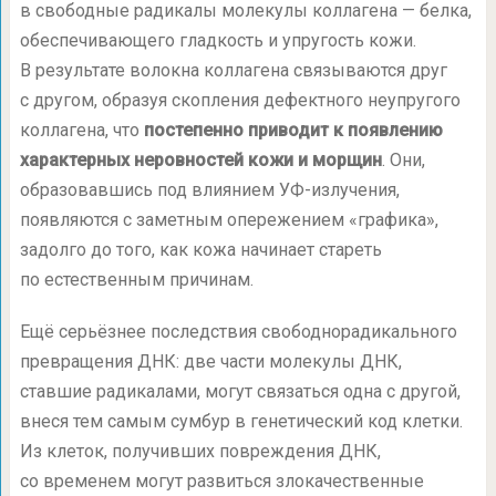
в свободные радикалы молекулы коллагена — белка,
обеспечивающего гладкость и упругость кожи.
В результате волокна коллагена связываются друг
с другом, образуя скопления дефектного неупругого
коллагена, что
постепенно приводит к появлению
характерных неровностей кожи и морщин
. Они,
образовавшись под влиянием УФ-излучения,
появляются с заметным опережением «графика»,
задолго до того, как кожа начинает стареть
по естественным причинам.
Ещё серьёзнее последствия свободнорадикального
превращения ДНК: две части молекулы ДНК,
ставшие радикалами, могут связаться одна с другой,
внеся тем самым сумбур в генетический код клетки.
Из клеток, получивших повреждения ДНК,
со временем могут развиться злокачественные