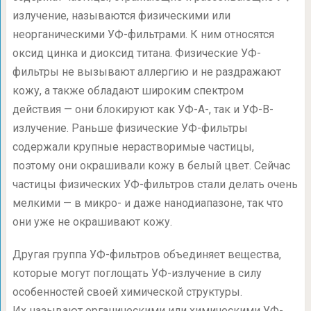
излучение, называются физическими или
неорганическими УФ-фильтрами. К ним относятся
оксид цинка и диоксид титана. Физические УФ-
фильтры не вызывают аллергию и не раздражают
кожу, а также обладают широким спектром
действия — они блокируют как УФ-А-, так и УФ-В-
излучение. Раньше физические УФ-фильтры
содержали крупные нерастворимые частицы,
поэтому они окрашивали кожу в белый цвет. Сейчас
частицы физических УФ-фильтров стали делать очень
мелкими — в микро- и даже нанодиапазоне, так что
они уже не окрашивают кожу.
Другая группа УФ-фильтров объединяет вещества,
которые могут поглощать УФ-излучение в силу
особенностей своей химической структуры.
Их называют органическими или химическими УФ-