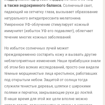
а также эндокринного баланса.
Солнечный свет,
падающий на сетчатку глаза, вызывает образование
натурального антидепрессанта мелатонина.
Умеренное УФ-облучение стимулирует кожный
иммунитет (избыток УФ его подавляет), облегчает
течение многих кожных заболеваний.
Но избыток солнечных лучей может
преждевременно состарить кожу и вызвать другие
неблагоприятные изменения. Наши прабабушки знали
об этом без всяких исследований, просто они видели
тёмные морщинистые лица крестьянок, работавших
под открытым небом. Защитой от солнца тогда
служили тенистые деревья, шляпки с широкими
полями и перчатки, закрывающие руки до локтей.
В наше время для этой же цели вполне можно