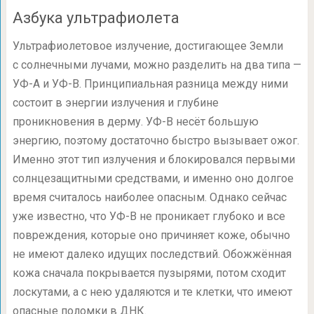
Азбука ультрафиолета
Ультрафиолетовое излучение, достигающее Земли
с солнечными лучами, можно разделить на два типа —
УФ-А и УФ-В. Принципиальная разница между ними
состоит в энергии излучения и глубине
проникновения в дерму. УФ-В несёт большую
энергию, поэтому достаточно быстро вызывает ожог.
Именно этот тип излучения и блокировался первыми
солнцезащитными средствами, и именно оно долгое
время считалось наиболее опасным. Однако сейчас
уже известно, что УФ-В не проникает глубоко и все
повреждения, которые оно причиняет коже, обычно
не имеют далеко идущих последствий. Обожжённая
кожа сначала покрывается пузырями, потом сходит
лоскутами, а с нею удаляются и те клетки, что имеют
опасные поломки в ДНК.