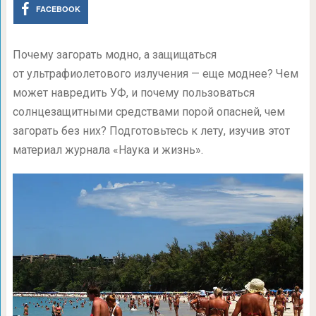
FACEBOOK
Почему загорать модно, а защищаться
от ультрафиолетового излучения — еще моднее? Чем
может навредить УФ, и почему пользоваться
солнцезащитными средствами порой опасней, чем
загорать без них? Подготовьтесь к лету, изучив этот
материал журнала «Наука и жизнь».