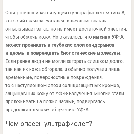
Совершенно иная ситуация с ультрафиолетом типа А,
который сначала считался полезным, так как
он вызывает загар, но не имеет достаточной энергии,
чтобы обжечь кожу. Но оказалось, что
именно УФ-А
может проникать в глубокие слои эпидермиса
и дермы и повреждать биологические молекулы
.
Если ранее люди не могли загорать слишком долго,
так как их кожа обгорала, и обычно получали лишь
временные, поверхностные повреждения,
то с наступлением эпохи солнцезащитных кремов,
защищавших кожу от УФ-В-излучения, многие стали
пролёживать на пляже часами, подвергаясь
продолжительному облучению УФ-А.
Чем опасен ультрафиолет?