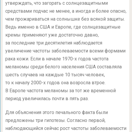
утверждать, что загорать с солнцезащитными
средствами подчас не менее, а иногда и более опасно,
чем прожариваться на солнышке без всякой защиты.
Ведь именно в США и Европе, где солнцезащитные
кремы применяют уже достаточно давно,
за последние три десятилетия наблюдается
увеличение частоты заболеваемости всеми формами
рака кожи. Если в начале
1970-х
годов частота
меланомы среди белого населения США составляла
шесть случаев на каждые 10 тысяч человек,
то к началу
2000-х
годов она возросла втрое.
В Европе частота меланомы за тот же временной
период увеличилась почти в пять раз.
Для объяснения этого печального факта были
предложены три гипотезы. Согласно первой,
наблюдающийся сейчас рост частоты заболеваемости