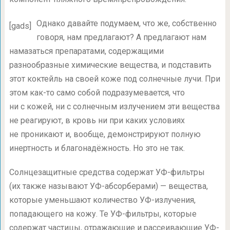
Однако давайте подумаем, что же, собственно
[gads]
говоря, нам предлагают? А предлагают нам
намазаться препаратами, содержащими
разнообразные химические вещества, и подставить
этот коктейль на своей коже под солнечные лучи. При
этом как-то само собой подразумевается, что
ни с кожей, ни с солнечным излучением эти вещества
не реагируют, в кровь ни при каких условиях
не проникают и, вообще, демонстрируют полную
инертность и благонадёжность. Но это не так.
Солнцезащитные средства содержат УФ-фильтры
(их также называют УФ-абсорберами) — вещества,
которые уменьшают количество УФ-излучения,
попадающего на кожу. Те УФ-фильтры, которые
содержат частицы, отражающие и рассеивающие УФ-