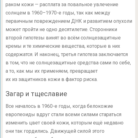
раком кожи — расплата за повальное увлечение
солнцем в 1960–1970-е годы, так как между
первичным повреждением ДНК и развитием опухоли
может пройти не одно десятилетие. Сторонники
второй гипотезы винят во всём солнцезащитные
кремы и те химические вещества, которые в них
содержатся. И наконец, третья гипотеза заключается
в том, что не солнцезащитные средства сами по себе,
а то, как мы их применяем, превращает
их из защитников кожи в фактор риска.
Загар и тщеславие
Все началось в
1960-е
годы, когда белокожие
европеоиды вдруг стали всеми силами стараться
изменить цвет своей кожи, которым ещё недавно
они так гордились. Движущей силой этого