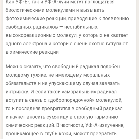
Как УФ-В-, так и УФ-А-лучи могут поглощаться
биологическими молекулами и вызывать
фотохимические реакции, приводящие к появлению
свободных радикалов — нестабильных,
высокореакционных молекул, у которых не хватает
одного электрона и которые очень охотно вступают
в химические реакции.
Можно сказать, что свободный радикал подобен
молодому гуляке, не имеющему моральных
обязательств и не упускающему случая завязать
интрижку. И если такой «аморальный» радикал
вступит в связь с «добропорядочной» молекулой,
то и последняя превратится в свободный радикал
и начнёт вносить сумятицу в строгую гармонию
химических реакций. В частности, УФ-А-излучение,
проникающее в глубь кожи, может превратить