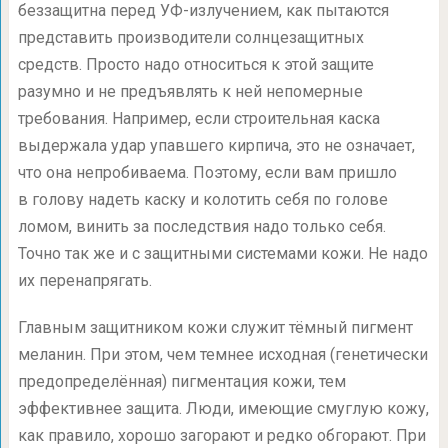
беззащитна перед УФ-излучением, как пытаются
представить производители солнцезащитных
средств. Просто надо относиться к этой защите
разумно и не предъявлять к ней непомерные
требования. Например, если строительная каска
выдержала удар упавшего кирпича, это не означает,
что она непробиваема. Поэтому, если вам пришло
в голову надеть каску и колотить себя по голове
ломом, винить за последствия надо только себя.
Точно так же и с защитными системами кожи. Не надо
их перенапрягать.
Главным защитником кожи служит тёмный пигмент
меланин. При этом, чем темнее исходная (генетически
предопределённая) пигментация кожи, тем
эффективнее защита. Люди, имеющие смуглую кожу,
как правило, хорошо загорают и редко обгорают. При