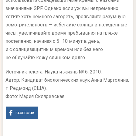
использовать солнцезащитные кремы с низкими
значениями SPF. Однако если уж вы непременно
хотите хоть немного загореть, проявляйте разумную
осмотрительность — избегайте солнца в полуденные
часы, увеличивайте время пребывания на пляже
постепенно, начиная с
5–10
минут в день,
и с солнцезащитным кремом или без него
не облучайте кожу слишком долго.
Источник текста: Наука и жизнь № 6, 2010.
Автор: Кандидат биологических наук Анна Марголина,
г. Редмонд (США).
Фото: Мария Скляревская.
FACEBOOK