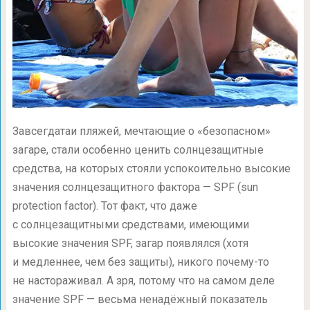
Завсегдатаи пляжей, мечтающие о «безопасном»
загаре, стали особенно ценить солнцезащитные
средства, на которых стояли успокоительно высокие
значения солнцезащитного фактора — SPF (sun
protection factor). Тот факт, что даже
с солнцезащитными средствами, имеющими
высокие значения SPF, загар появлялся (хотя
и медленнее, чем без защиты), никого почему-то
не настораживал. А зря, потому что на самом деле
значение SPF — весьма ненадёжный показатель