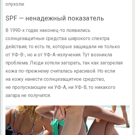
опухоли.
SPF — ненадежный показатель
В
1990-х
годах наконец-то появились
солнцезащитные средства широкого спектра
действия, то есть те, которые защищали не только
от УФ-В-, но и от УФ-А-излучения. Тут возникла
проблема. Люди хотели загорать, так как загорелая
кожа по-прежнему считалась красивой. Но если
на кожу нанести солнцезащитное средство,
не пропускающее ни УФ-А, ни УФ-В, то никакого
загара не получится.