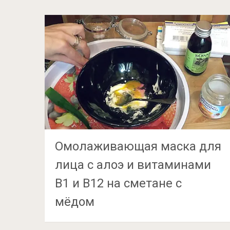
Омолаживающая маска для
лица с алоэ и витаминами
В1 и В12 на сметане с
мёдом