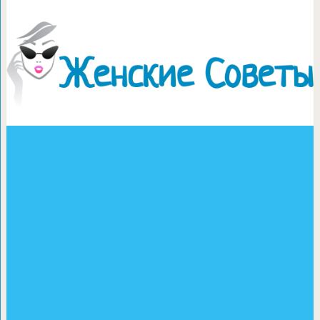
Увлажняющая маска для лица 
домашних 