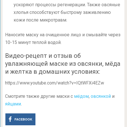
ускоряют процессы регенерации. Также овсяные
хлопья способствуют быстрому заживлению
кожи после микротравм.
Наносите маску на очищенное лицо и смывайте через
10-15 минут теплой водой.
Видео-рецепт и отзыв об
увлажняющей маске из овсянки, мёда
и желтка в домашних условиях:
https://www.youtube.com/watch?v=IQtWFXi4EZw
Смотрите также другие маски с
мёдом
,
овсянкой
и
яйцами
.
FACEBOOK