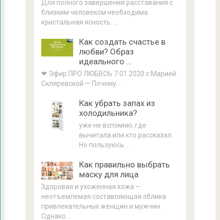
Для полного завершения расставания с
близким человеком необходима
кристальная ясность. …
Как создать счастье в
любви? Образ
идеального …
❤ Эфир ПРО ЛЮБВОЬ 7.01.2020 с Марией
Скляревской — Почему …
Как убрать запах из
холодильника?
уже не вспомню, где
вычитала или кто рассказал.
Но пользуюсь …
Как правильно выбрать
маску для лица
Здоровая и ухоженная кожа —
неотъемлемая составляющая облика
привлекательных женщин и мужчин.
Однако …