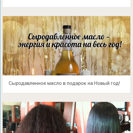
Сыродавленное масло в подарок на Новый год!