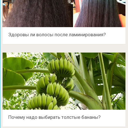
Здоровы ли волосы после ламинирования?
Почему надо выбирать толстые бананы?