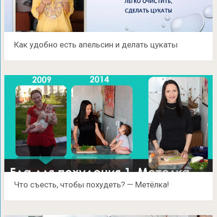
Как удобно есть апельсин и делать цукаты
Что съесть, чтобы похудеть? — Метёлка!