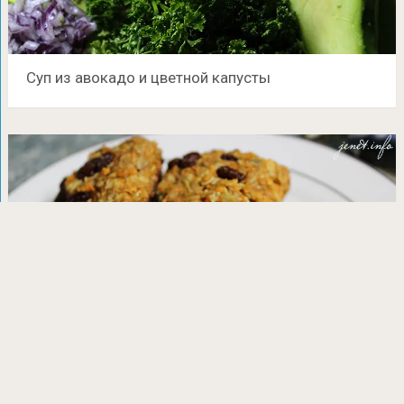
Суп из авокадо и цветной капусты
Рецепт вкусного постного морковного печенья