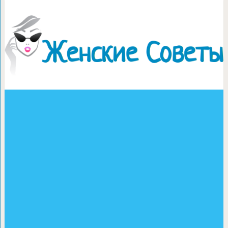
Как удобно есть апел