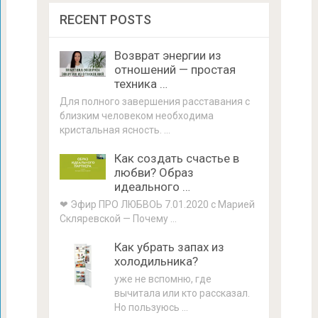
RECENT POSTS
Возврат энергии из
отношений — простая
техника …
Для полного завершения расставания с
близким человеком необходима
кристальная ясность. …
Как создать счастье в
любви? Образ
идеального …
❤ Эфир ПРО ЛЮБВОЬ 7.01.2020 с Марией
Скляревской — Почему …
Как убрать запах из
холодильника?
уже не вспомню, где
вычитала или кто рассказал.
Но пользуюсь …