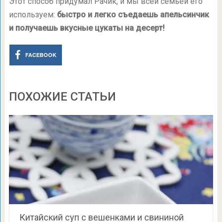
Этот способ придумал Рачик, и мы всей семьей его
используем:
быстро и легко съедаешь апельсинчик
и получаешь вкусные цукаты на десерт!
FACEBOOK
ПОХОЖИЕ СТАТЬИ
Китайский суп с вешенками и свининой