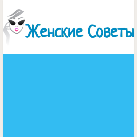
Десерт «Шарлотка»