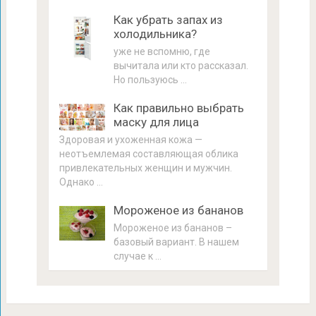
Как убрать запах из
холодильника?
уже не вспомню, где
вычитала или кто рассказал.
Но пользуюсь …
Как правильно выбрать
маску для лица
Здоровая и ухоженная кожа —
неотъемлемая составляющая облика
привлекательных женщин и мужчин.
Однако …
Мороженое из бананов
Мороженое из бананов –
базовый вариант. В нашем
случае к …