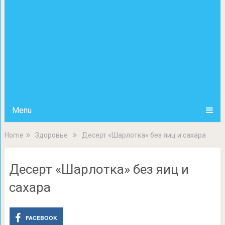
Menu
Home
Здоровье
Десерт «Шарлотка» без яиц и сахара
Десерт «Шарлотка» без яиц и
сахара
FACEBOOK