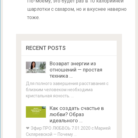
По-моему, это будет раз в 10 калорийней
шарлотки с сахаром, но и вкуснее наверно
тоже.
RECENT POSTS
Возврат энергии из
отношений — простая
техника …
Для полного завершения расставания с
близким человеком необходима
кристальная ясность. …
Как создать счастье в
любви? Образ
идеального …
❤ Эфир ПРО ЛЮБВОЬ 7.01.2020 с Марией
Скляревской — Почему …