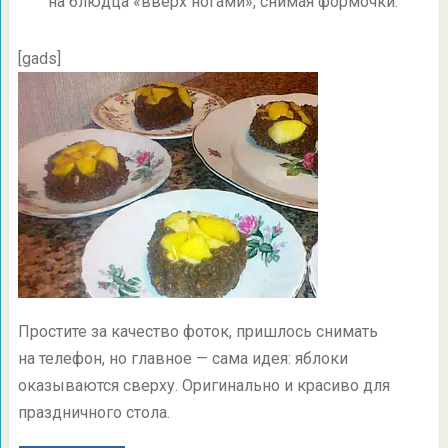
на блюдца «вверх ногами», снимая формочки.
[gads]
Простите за качество фоток, пришлось снимать
на телефон, но главное — сама идея: яблоки
оказываются сверху. Оригинально и красиво для
праздничного стола.