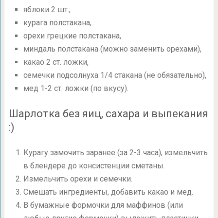
яблоки 2 шт.,
курага полстакана,
орехи грецкие полстакана,
миндаль полстакана (можно заменить орехами),
какао 2 ст. ложки,
семечки подсолнуха 1/4 стакана (не обязательно),
мед
1-2 ст.
ложки (по вкусу).
Шарлотка без яиц, сахара и выпекания
:)
Курагу замочить заранее (за
2-3 часа),
измельчить
в блендере до консистенции сметаны.
Измельчить орехи и семечки.
Смешать ингредиенты, добавить какао и мед.
В бумажные формочки для маффинов (или