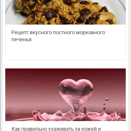
Рецепт вкусного постного морковного
печенья
Как правильно ухаживать за кожей и