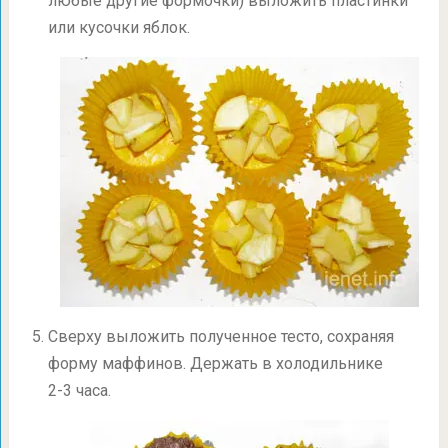
любые другие формочки) выложить пластинки
или кусочки яблок.
Сверху выложить полученное тесто, сохраняя
форму маффинов. Держать в холодильнике
2-3 часа.