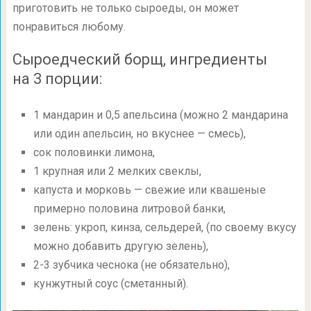
приготовить не только сыроеды, он может
понравиться любому.
Сыроедческий борщ, ингредиенты
на 3 порции:
1 мандарин и 0,5 апельсина (можно 2 мандарина
или один апельсин, но вкуснее — смесь),
сок половинки лимона,
1 крупная или 2 мелких свеклы,
капуста и морковь — свежие или квашеные
примерно половина литровой банки,
зелень: укроп, кинза, сельдерей, (по своему вкусу
можно добавить другую зелень),
2-3
зубчика чеснока (не обязательно),
кунжутный соус (сметанный).