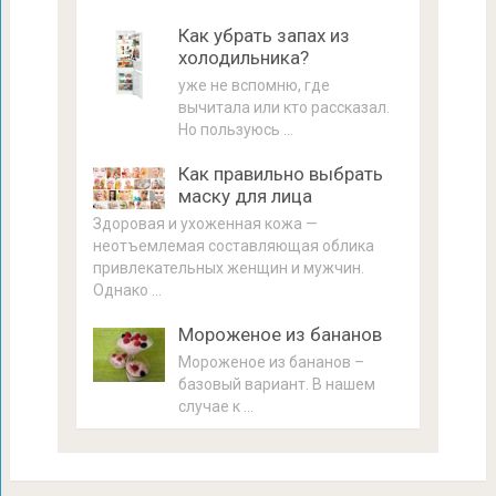
Как убрать запах из
холодильника?
уже не вспомню, где
вычитала или кто рассказал.
Но пользуюсь …
Как правильно выбрать
маску для лица
Здоровая и ухоженная кожа —
неотъемлемая составляющая облика
привлекательных женщин и мужчин.
Однако …
Мороженое из бананов
Мороженое из бананов –
базовый вариант. В нашем
случае к …