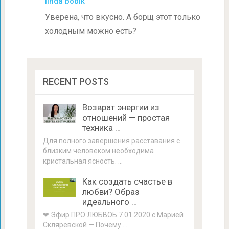
linda bobik
Уверена, что вкусно. А борщ этот только
холодным можно есть?
RECENT POSTS
Возврат энергии из
отношений — простая
техника …
Для полного завершения расставания с
близким человеком необходима
кристальная ясность. …
Как создать счастье в
любви? Образ
идеального …
❤ Эфир ПРО ЛЮБВОЬ 7.01.2020 с Марией
Скляревской — Почему …