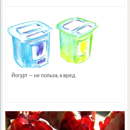
Йогурт — не польза, а вред