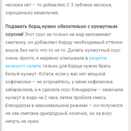
чеснока нет — то добавляю
2-3
зубчика чеснока,
хорошенько измельчив.
Подавать борщ нужно обязательно с кунжутным
соусом!
Этот соус не только на вид напоминает
сметанку, он добавляет борщу необходимый оттенок
вкуса, без него что-то не то. Делать кунжутный соус
очень просто, я недавно описывала в
рецепте
зеленого салата
, только для борща нужно брать
белый кунжут. Кстати, если у вас нет мощной
кофемолки — не огорчайтесь, у меня кофемолка
забарахлила, и я сделала соус блендером — замочила
кунжут в воде на 2 часа, затем пробила смесь
блендером в максимальном режиме — он получился
не как сметана однородный, конечно, но на вкус
ничуть не хуже.