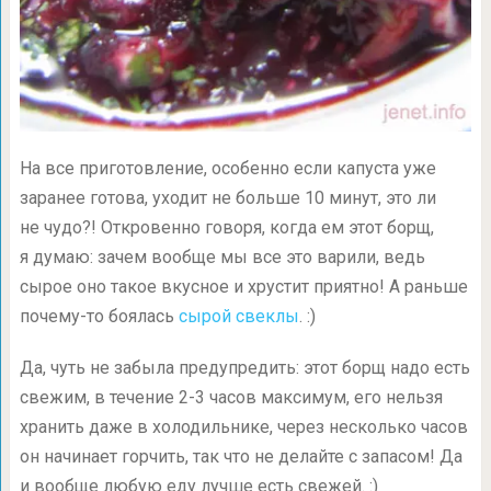
На все приготовление, особенно если капуста уже
заранее готова, уходит не больше 10 минут, это ли
не чудо?! Откровенно говоря, когда ем этот борщ,
я думаю: зачем вообще мы все это варили, ведь
сырое оно такое вкусное и хрустит приятно! А раньше
почему-то боялась
сырой свеклы
. :)
Да, чуть не забыла предупредить: этот борщ надо есть
свежим, в течение 2-3 часов максимум, его нельзя
хранить даже в холодильнике, через несколько часов
он начинает горчить, так что не делайте с запасом! Да
и вообще любую еду лучше есть свежей. :)