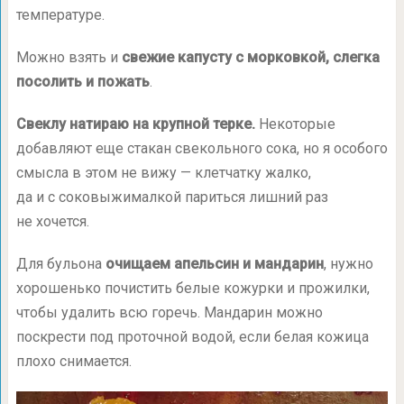
температуре.
Можно взять и
свежие капусту с морковкой, слегка
посолить и пожать
.
Свеклу натираю на крупной терке.
Некоторые
добавляют еще стакан свекольного сока, но я особого
смысла в этом не вижу — клетчатку жалко,
да и с соковыжималкой париться лишний раз
не хочется.
Для бульона
очищаем апельсин и мандарин
, нужно
хорошенько почистить белые кожурки и прожилки,
чтобы удалить всю горечь. Мандарин можно
поскрести под проточной водой, если белая кожица
плохо снимается.