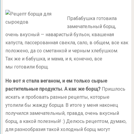
Прабабушка готовила
замечательный борщ,
очень вкусный — наваристый бульон, квашеная
капуста, пассерованная свекла, сало, в общем, все как
положено, да со сметанкой и черным хлебушком.
Так же и бабушка, и мама, и я, конечно, все
мы готовили борщ.
Но вот я стала веганом, и ем только сырые
растительные продукты. А как же борщ?
Пришлось
искать и пробовать разные рецепты, которые
утолили бы жажду борща. В итоге у меня наконец
получился замечательный, правда, очень вкусный
борщ, а какой полезный! :) Делюсь рецептом, думаю,
для разнообразия такой холодный борщ могут