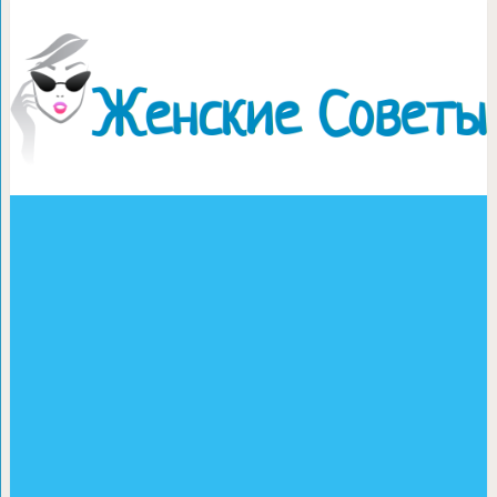
Сырой вегетар