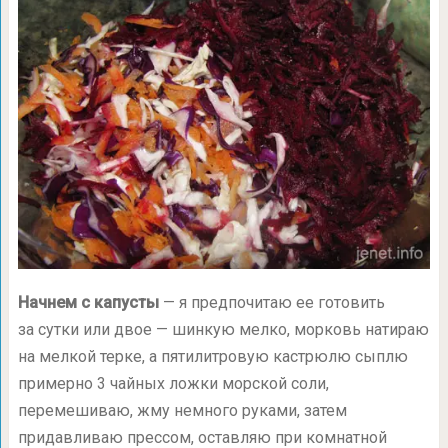
Начнем с капусты
— я предпочитаю ее готовить
за сутки или двое — шинкую мелко, морковь натираю
на мелкой терке, а пятилитровую кастрюлю сыплю
примерно 3 чайных ложки морской соли,
перемешиваю, жму немного руками, затем
придавливаю прессом, оставляю при комнатной