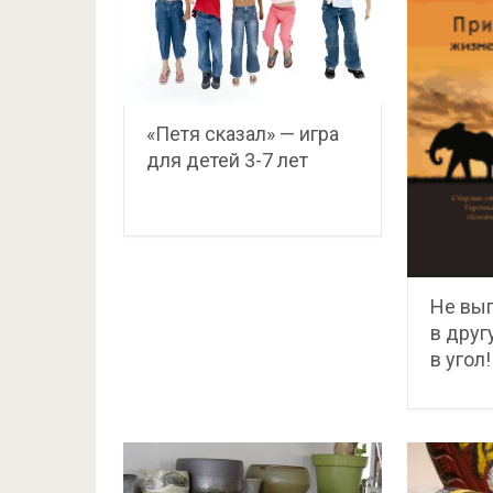
«Петя сказал» — игра
для детей 3-7 лет
Не выг
в друг
в угол!