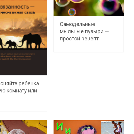
Самодельные
мыльные пузыри —
простой рецепт
оняйте ребенка
ую комнату или