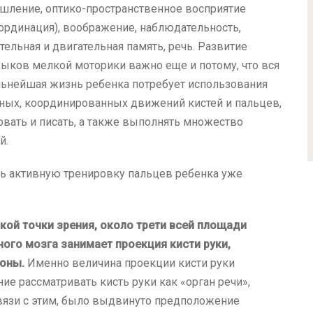
ление, оптико-пространственное восприятие
ординация), воображение, наблюдательность,
тельная и двигательная память, речь. Развитие
ыков мелкой моторики важно еще и потому, что вся
ьнейшая жизнь ребенка потребует использования
ных, координированных движений кистей и пальцев,
овать и писать, а также выполнять множество
й.
ть активную тренировку пальцев ребенка уже
кой точки зрения, около трети всей площади
ого мозга занимает проекция кисти руки,
зоны.
Именно величина проекции кисти руки
ие рассматривать кисть руки как «орган речи»,
связи с этим, было выдвинуто предположение