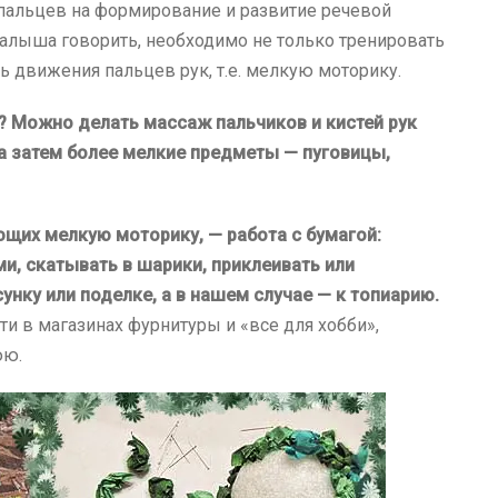
пальцев на формирование и развитие речевой
малыша говорить, необходимо не только тренировать
ть движения пальцев рук, т.е. мелкую моторику.
? Можно делать массаж пальчиков и кистей рук
а затем более мелкие предметы — пуговицы,
щих мелкую моторику, — работа с бумагой:
ми, скатывать в шарики, приклеивать или
сунку или поделке, а в нашем случае — к топиарию.
ти в магазинах фурнитуры и «все для хобби»,
юю.