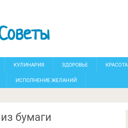
ий топиарий из бумаги
КУЛИНАРИЯ
ЗДОРОВЬЕ
КРАСОТА
ИСПОЛНЕНИЕ ЖЕЛАНИЙ
 из бумаги