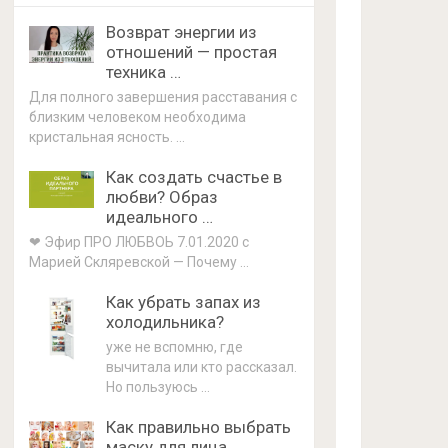
Возврат энергии из
отношений — простая
техника …
Для полного завершения расставания с
близким человеком необходима
кристальная ясность. …
Как создать счастье в
любви? Образ
идеального …
❤ Эфир ПРО ЛЮБВОЬ 7.01.2020 с
Марией Скляревской — Почему …
Как убрать запах из
холодильника?
уже не вспомню, где
вычитала или кто рассказал.
Но пользуюсь …
Как правильно выбрать
маску для лица