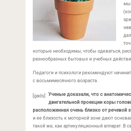
мыш
(ко
зри
нав
дал
точ
которые необходимы, чтобы одеваться, рис
разнообразных бытовых и учебных действи
Педагоги и психологи рекомендуют начина
с восьмимесячного возраста.
Ученые доказали, что с анатомичес
[gads]
двигательной проекции коры головн
расположенная очень близко от речевой 
и ее близость к моторной зоне дают основан
такой же, как артикуляционный аппарат. В 