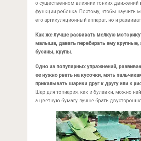
о существенном влиянии тонких движений 
функции ребенка. Поэтому, чтобы научить 
его артикуляционный аппарат, но и развива
Как же лучше развивать мелкую моторику
малыша, давать перебирать ему крупные, 
бусины, крупы.
Одно из популярных упражнений, развиваю
ее нужно рвать на кусочки, мять пальчика
прикалывать шарики друг к другу или к ри
Шар для топиария, как и булавки, можно най
а цветную бумагу лучше брать двусторонн