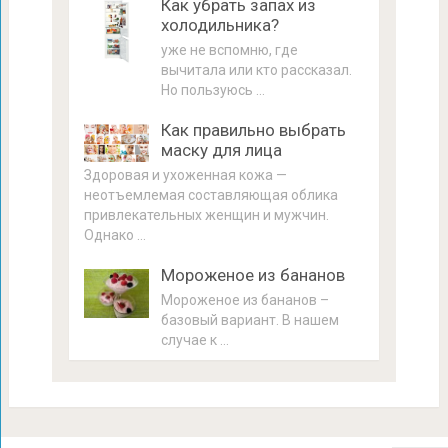
Как убрать запах из
холодильника?
уже не вспомню, где
вычитала или кто рассказал.
Но пользуюсь …
Как правильно выбрать
маску для лица
Здоровая и ухоженная кожа —
неотъемлемая составляющая облика
привлекательных женщин и мужчин.
Однако …
Мороженое из бананов
Мороженое из бананов –
базовый вариант. В нашем
случае к …