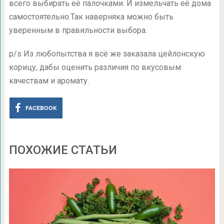
всего выбирать её палочками. И измельчать её дома
самостоятельно.Так наверняка можно быть
уверенным в правильности выбора.
p/s Из любопытства я всё же заказала цейлонскую
корицу, дабы оценить различия по вкусовым
качествам и аромату.
FACEBOOK
ПОХОЖИЕ СТАТЬИ