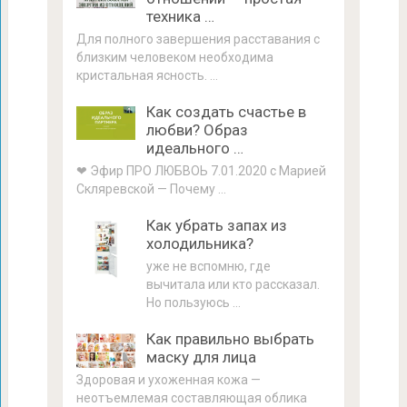
техника …
Для полного завершения расставания с
близким человеком необходима
кристальная ясность. …
Как создать счастье в
любви? Образ
идеального …
❤ Эфир ПРО ЛЮБВОЬ 7.01.2020 с Марией
Скляревской — Почему …
Как убрать запах из
холодильника?
уже не вспомню, где
вычитала или кто рассказал.
Но пользуюсь …
Как правильно выбрать
маску для лица
Здоровая и ухоженная кожа —
неотъемлемая составляющая облика