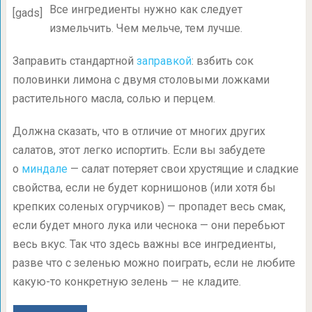
Все ингредиенты нужно как следует
[gads]
измельчить. Чем мельче, тем лучше.
Заправить стандартной
заправкой
: взбить сок
половинки лимона с двумя столовыми ложками
растительного масла, солью и перцем.
Должна сказать, что в отличие от многих других
салатов, этот легко испортить. Если вы забудете
о
миндале
— салат потеряет свои хрустящие и сладкие
свойства, если не будет корнишонов (или хотя бы
крепких соленых огурчиков) — пропадет весь смак,
если будет много лука или чеснока — они перебьют
весь вкус. Так что здесь важны все ингредиенты,
разве что с зеленью можно поиграть, если не любите
какую-то конкретную зелень — не кладите.