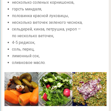
несколько соленых корнишонов,
горсть миндаля,
половинка красной луковицы,
несколько веточек зеленого чеснока,
сельдерей, кинза, петрушка, укроп —
по несколько веточек,
4-5 редисок,
соль, перец,
лимонный сок,
оливковое масло.