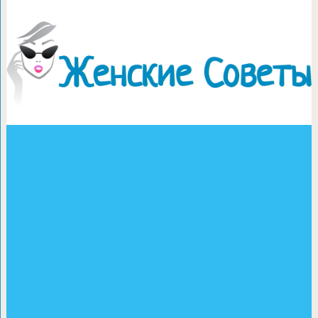
Пикантный 