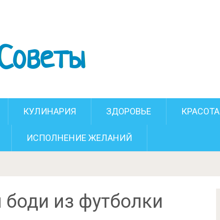
 детский боди из футболки
КУЛИНАРИЯ
ЗДОРОВЬЕ
КРАСОТА
ИСПОЛНЕНИЕ ЖЕЛАНИЙ
 боди из футболки