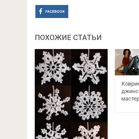
FACEBOOK
ПОХОЖИЕ СТАТЬИ
Коврик
джинсо
мастер