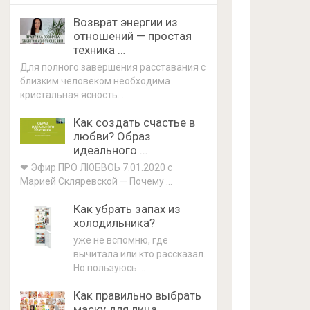
Возврат энергии из
отношений — простая
техника …
Для полного завершения расставания с
близким человеком необходима
кристальная ясность. …
Как создать счастье в
любви? Образ
идеального …
❤ Эфир ПРО ЛЮБВОЬ 7.01.2020 с
Марией Скляревской — Почему …
Как убрать запах из
холодильника?
уже не вспомню, где
вычитала или кто рассказал.
Но пользуюсь …
Как правильно выбрать
маску для лица