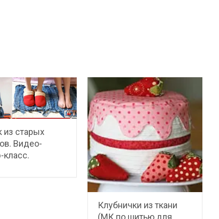
 из старых
в. Видео-
-класс.
Клубнички из ткани
(МК по шитью для