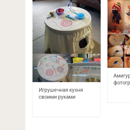
Амигу
фотог
Игрушечная кухня
своими руками