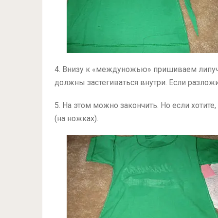
4. Внизу к «междуножью» пришиваем липучк
должны застегиваться внутри. Если разложи
5. На этом можно закончить. Но если хотите
(на ножках).