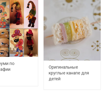
руми по
Оригинальные
рафии
круглые канапе для
детей