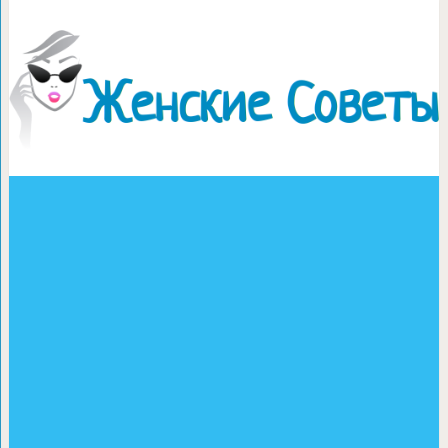
Классические картофел