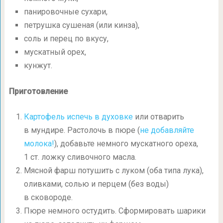
панировочные сухари,
петрушка сушеная (или кинза),
соль и перец по вкусу,
мускатный орех,
кунжут.
Приготовление
Картофель испечь в духовке
или отварить
в мундире. Растолочь в пюре (
не добавляйте
молока!
), добавьте немного мускатного ореха,
1 ст. ложку сливочного масла.
Мясной фарш потушить с луком (оба типа лука),
оливками, солью и перцем (без воды)
в сковороде.
Пюре немного остудить. Сформировать шарики