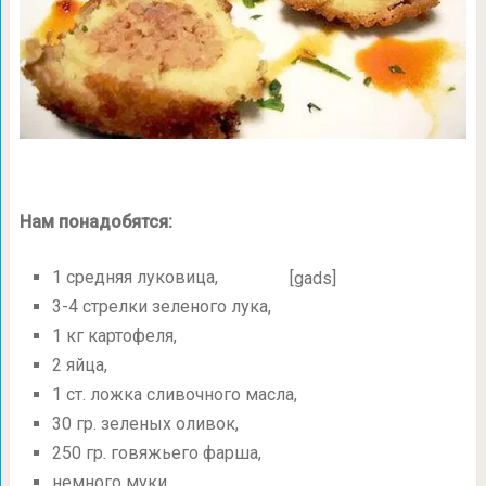
Нам понадобятся:
1 средняя луковица,
[gads]
3-4
стрелки зеленого лука,
1 кг картофеля,
2 яйца,
1 ст. ложка сливочного масла,
30 гр. зеленых оливок,
250 гр. говяжьего фарша,
немного муки,