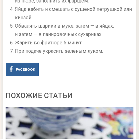
из пюре, заполнить их фаршем.
Яйца взбить и смешать с сушеной петрушкой или
кинзой.
Обвалять шарики в муке, затем — в яйцах,
и затем — в панировочных сухариках.
Жарить во фритюре 5 минут.
При подаче украсить зеленым луком.
FACEBOOK
ПОХОЖИЕ СТАТЬИ