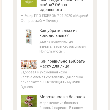
любви? Образ
идеального …
❤ Эфир ПРО ЛЮБВОЬ 7.01.2020 с Марией
Скляревской — Почему …
Как убрать запах из
холодильника?
уже не вспомню, где
вычитала или кто рассказал.
Но пользуюсь …
Как правильно выбрать
маску для лица
Здоровая и ухоженная кожа —
неотъемлемая составляющая облика
привлекательных женщин и мужчин.
Однако …
Мороженое из бананов
Мороженое из бананов –
базовый вариант. В нашем