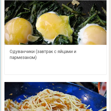
Одуванчики (завтрак с яйцами и
пармезаном)