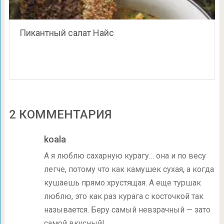
Пикантный салат Найс
2 КОММЕНТАРИЯ
koala
А я люблю сахарную курагу… она и по весу
легче, потому что как камушек сухая, а когда
кушаешь прямо хрустящая. А еще туршак
люблю, это как раз курага с косточкой так
называется. Беру самый невзрачный — зато
самой вкусный!