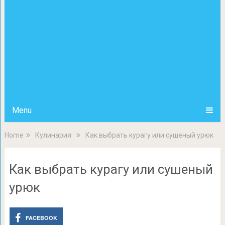
Menu
Home
Кулинария
Как выбрать курагу или сушеный урюк
Как выбрать курагу или сушеный
урюк
FACEBOOK