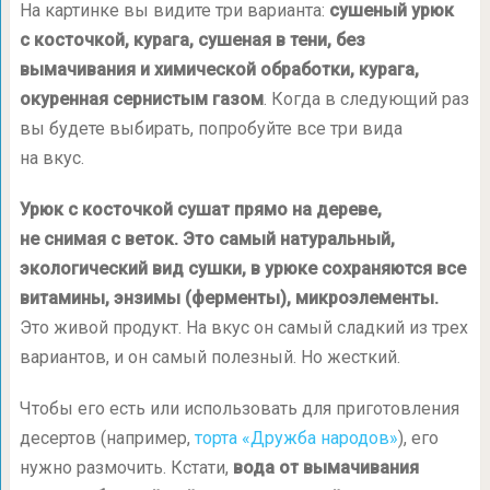
На картинке вы видите три варианта:
сушеный урюк
с косточкой, курага, сушеная в тени, без
вымачивания и химической обработки, курага,
окуренная сернистым газом
. Когда в следующий раз
вы будете выбирать, попробуйте все три вида
на вкус.
Урюк с косточкой сушат прямо на дереве,
не снимая с веток. Это самый натуральный,
экологический вид сушки, в урюке сохраняются все
витамины, энзимы (ферменты), микроэлементы.
Это живой продукт. На вкус он самый сладкий из трех
вариантов, и он самый полезный. Но жесткий.
Чтобы его есть или использовать для приготовления
десертов (например,
торта «Дружба народов»
), его
нужно размочить. Кстати,
вода от вымачивания