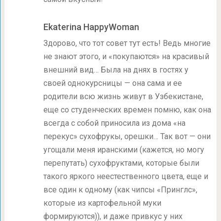
Ekaterina HappyWoman
Здорово, что тот совет тут есть! Ведь многие
не знают этого, и «покупаются» на красивый
внешний вид… Была на днях в гостях у
своей однокурсницы — она сама и ее
родители всю жизнь живут в Узбекистане,
еще со студенческих времен помню, как она
всегда с собой приносила из дома «на
перекус» сухофрукы, орешки… Так вот — они
угощали меня иранскими (кажется, но могу
перепутать) сухофруктами, которые были
такого яркого неестественного цвета, еще и
все один к одному (как чипсы «Принглс»,
которые из картофельной муки
формируются)), и даже привкус у них