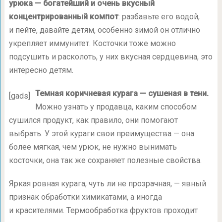
урюка — богатейший и очень вкусный
концентрированный компот
: разбавьте его водой,
и пейте, давайте детям, особенно зимой он отлично
укрепляет иммунитет. Косточки тоже можно
подсушить и расколоть, у них вкусная сердцевина, это
интересно детям.
Темная коричневая курага — сушеная в тени.
[gads]
Можно узнать у продавца, каким способом
сушился продукт, как правило, они помогают
выбрать. У этой кураги свои преимущества — она
более мягкая, чем урюк, не нужно вынимать
косточки, она так же сохраняет полезные свойства.
Яркая ровная курага, чуть ли не прозрачная, — явный
признак обработки химикатами, а иногда
и красителями. Термообработка фруктов проходит