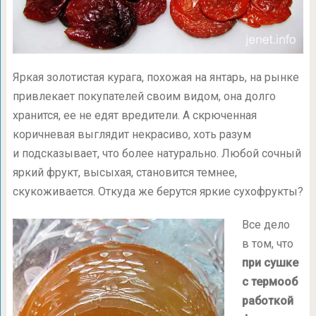
Яркая золотистая курага, похожая на янтарь, на рынке
привлекает покупателей своим видом, она долго
хранится, ее не едят вредители. А скрюченная
коричневая выглядит некрасиво, хоть разум
и подсказывает, что более натурально. Любой сочный
яркий фрукт, высыхая, становится темнее,
скукоживается. Откуда же берутся яркие сухофрукты?
Все дело
в том, что
при сушке
с термооб
работкой