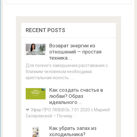
RECENT POSTS
Возврат энергии из
отношений — простая
техника …
Для полного завершения расставания с
близким человеком необходима
кристальная ясность. …
Как создать счастье в
любви? Образ
идеального …
❤ Эфир ПРО ЛЮБВОЬ 7.01.2020 с Марией
Скляревской — Почему …
Как убрать запах из
холодильника?