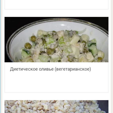
Диетическое оливье (вегетарианское)