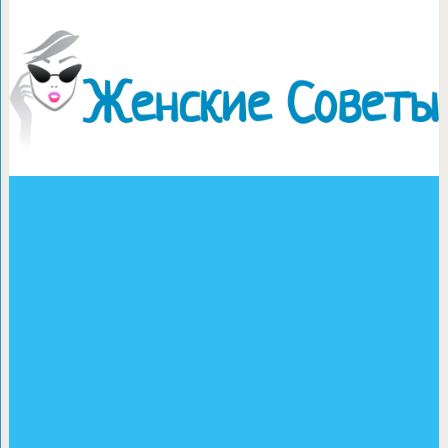
Рождественский пунш с сухо