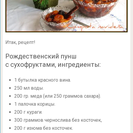
Итак, рецепт!
Рождественский пунш
с сухофруктами, ингредиенты:
1 бутылка красного вина.
250 мл воды.
200 гр. меда (или 250 граммов сахара).
1 палочка корицы.
200 г кураги.
300 граммов чернослива без косточек,
200 г изюма без косточек.