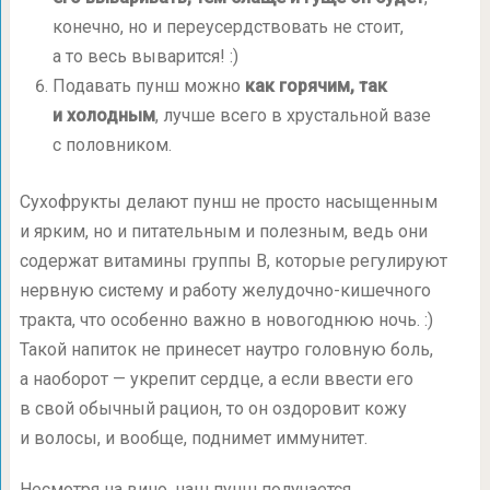
конечно, но и переусердствовать не стоит,
а то весь выварится! :)
Подавать пунш можно
как горячим, так
и холодным
, лучше всего в хрустальной вазе
с половником.
Сухофрукты делают пунш не просто насыщенным
и ярким, но и питательным и полезным, ведь они
содержат витамины группы B, которые регулируют
нервную систему и работу желудочно-кишечного
тракта, что особенно важно в новогоднюю ночь. :)
Такой напиток не принесет наутро головную боль,
а наоборот — укрепит сердце, а если ввести его
в свой обычный рацион, то он оздоровит кожу
и волосы, и вообще, поднимет иммунитет.
Несмотря на вино, наш пунш получается