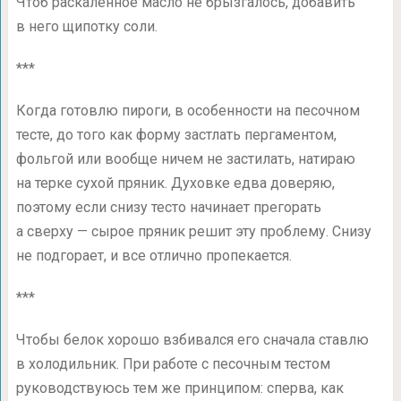
Чтоб раскаленное масло не брызгалось, добавить
в него щипотку соли.
***
Когда готовлю пироги, в особенности на песочном
тесте, до того как форму застлать пергаментом,
фольгой или вообще ничем не застилать, натираю
на терке сухой пряник. Духовке едва доверяю,
поэтому если снизу тесто начинает прегорать
а сверху — сырое пряник решит эту проблему. Снизу
не подгорает, и все отлично пропекается.
***
Чтобы белок хорошо взбивался его сначала ставлю
в холодильник. При работе с песочным тестом
руководствуюсь тем же принципом: сперва, как