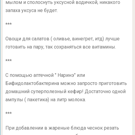
мылом и сполоснуть уксусной водичкой, никакого
запаха уксуса не будет.
***
Овощи для салатов ( оливье, винегрет, итд) лучше
готовить на пару, так сохраняться все витамины.
***
С помощью аптечной " Наринэ" или
Бифидолактобактерина можно запросто приготовить
домашний суперполезный кефир! Достаточно одной
ампулы ( пакетика) на литр молока.
***
При добавлении в жареные блюда чеснок резать