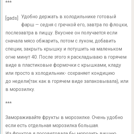
***
Удобно держать в холодильнике готовый
[gads]
фарш — седня с гречкой его, завтра по флоцки,
послезавтра в пиццу. Вкуснее он получается если
сначала мясо обжарить, потом с луком, добавить
специи, закрыть крышку и потушить на маленьком
огне минут 40. После этого я раскладываю в горячем
виде в пластиковые формочки с крышками, кладу
или просто в холодильник- сохраняет кондицию
до недели(так как в горячем виде запаковывала), или
в морозилку.
***
Замораживайте фрукты в морозилке. Очень удобно
если есть отдельная морозилка большая.
Из фруктов я посоветовала бы морозить вишню,