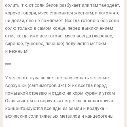
солить, т.к. от соли белок разбухает или там твердеет,
короче говоря, мясо становится жестким, и потом что
ни делай, оно не помягчает. Всегда готовлю без соли,
солю только в самом конце, перед выключением
огня, когда уже все готово, мясо всегда (жареное,
вареное, тушеное, печеное) получается мягким
и нежным!
***
У зеленого лука не желательно кушать зеленые
верхушки (сантиметров
3-4).
Я их всегда перед
помывкой отрезаю и отдаю на корм курам и уткам.
Оказывается на верхушках стрелок зеленого лука
концентрируются все яды из земли и воздуха —
всяческие соли тяжелых металлов и канцерогены.