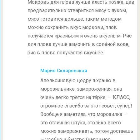
Мокровь для плова лучше класть позже, дав
предварительно отвариться мясу с луком,
мясо готовится дольше, таким методом
можно сохранить вкус моркови, плов
получается красивым и очень вкусным. Рис
для плова лучше замочить в солёной воде,
рис в плове получается вкуснее.
Мария Скляревская
Апельсиновую цедру я храню в
морозильнике, замороженная, она
очень легко трётся на тёрке. — КЛАСС,
огромное спасибо за этот совет, супер!
Вообще я заметила, что морозилка —
это отличная штука, столько всего
можно замораживать, потом достаешь
— удобно и быстро (например,