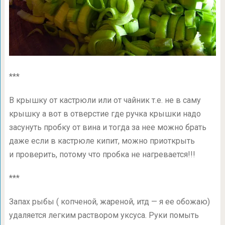
***
В крышку от кастрюли или от чайник т.е. не в саму
крышку а вот в отверстие где ручка крышки надо
засунуть пробку от вина и тогда за нее можно брать
даже если в кастрюле кипит, можно приоткрыть
и проверить, потому что пробка не нагревается!!!
***
Запах рыбы ( копченой, жареной, итд — я ее обожаю)
удаляется легким раствором уксуса. Руки помыть