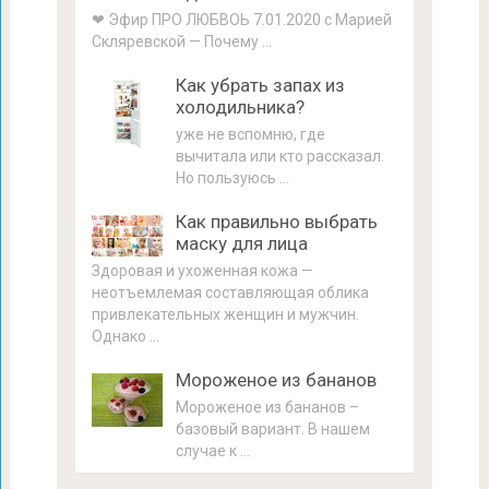
❤ Эфир ПРО ЛЮБВОЬ 7.01.2020 с Марией
Скляревской — Почему …
Как убрать запах из
холодильника?
уже не вспомню, где
вычитала или кто рассказал.
Но пользуюсь …
Как правильно выбрать
маску для лица
Здоровая и ухоженная кожа —
неотъемлемая составляющая облика
привлекательных женщин и мужчин.
Однако …
Мороженое из бананов
Мороженое из бананов –
базовый вариант. В нашем
случае к …