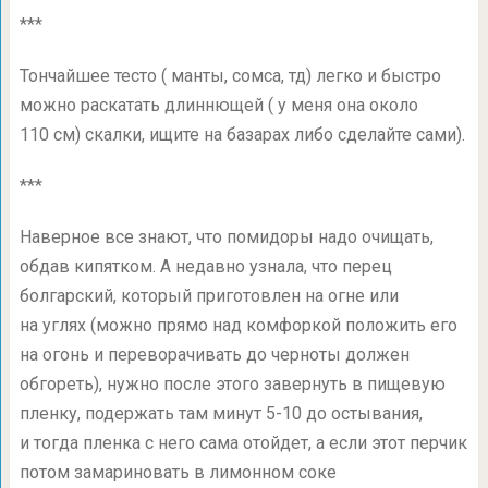
***
Тончайшее тесто ( манты, сомса, тд) легко и быстро
можно раскатать длиннющей ( у меня она около
110 см) скалки, ищите на базарах либо сделайте сами).
***
Наверное все знают, что помидоры надо очищать,
обдав кипятком. А недавно узнала, что перец
болгарский, который приготовлен на огне или
на углях (можно прямо над комфоркой положить его
на огонь и переворачивать до черноты должен
обгореть), нужно после этого завернуть в пищевую
пленку, подержать там минут
5-10
до остывания,
и тогда пленка с него сама отойдет, а если этот перчик
потом замариновать в лимонном соке