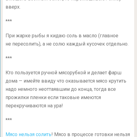
вверх.
***
При жарке рыбы я кидаю соль в масло (главное
не пересолить), а не солю каждый кусочек отдельно.
***
Кто пользуется ручной мясорубкой и делает фарш
дома — имейте ввиду что оказывается мясо крутить
надо немного неоттаявшим до конца, тогда все
прожилки пленки если таковые имеются
перекручиваются на ура!
***
Мясо нельзя солить
! Мясо в процессе готовки нельзя