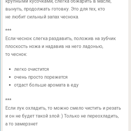
крупными кусочками, слегка обжарить в масле,
вынуть, продолжать готовку. Это для тех, кто
не любит сильный запах чеснока.
***
Если чеснок слегка раздавить, положив на зубчик
плоскость ножа и надавив на него ладонью,
то чеснок:
легко очистится
очень просто порежется
отдаст больше аромата в еду
***
Если лук охладить, то можно смело чистить и резать
и он не будет такой злой :) Только не переохладить,
а то замерзнет