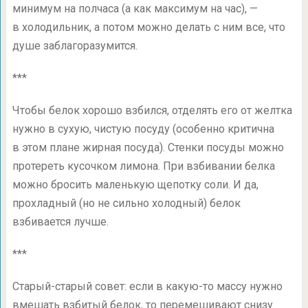
минимум на полчаса (а как максимум на час), —
в холодильник, а потом можно делать с ним все, что
душе заблагоразумится.
***
Чтобы белок хорошо взбился, отделять его от желтка
нужно в сухую, чистую посуду (особенно критична
в этом плане жирная посуда). Стенки посуды можно
протереть кусочком лимона. При взбивании белка
можно бросить маленькую щепотку соли. И да,
прохладный (но не сильно холодный) белок
взбивается лучше.
***
Старый-старый совет: если в какую-то массу нужно
вмешать взбитый белок, то перемешивают снизу