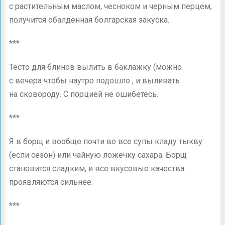
с растительным маслом, чесноком и черным перцем,
получится обалденная болгарская закуска.
***
Тесто для блинов вылить в баклажку (можно
с вечера чтобы наутро подошло , и выливать
на сковороду. С порцией не ошибетесь.
***
Я в борщ и вообще почти во все супы кладу тыкву
(если сезон) или чайную ложечку сахара. Борщ
становится сладким, и все вкусовые качества
проявляются сильнее.
***