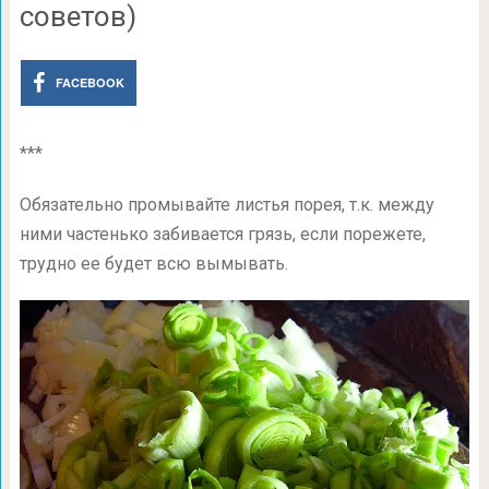
советов)
FACEBOOK
***
Обязательно промывайте листья порея, т.к. между
ними частенько забивается грязь, если порежете,
трудно ее будет всю вымывать.