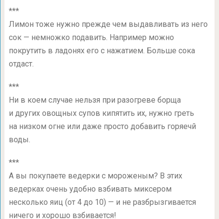
***
Лимон тоже нужно прежде чем выдавливать из него
сок — немножко подавить. Например можно
покрутить в ладонях его с нажатием. Больше сока
отдаст.
***
Ни в коем случае нельзя при разогреве борща
и других овощных супов кипятить их, нужно греть
на низком огне или даже просто добавить горяечй
воды.
***
А вы покупаете ведерки с мороженым? В этих
ведерках очень удобно взбивать миксером
несколько яиц (от 4 до 10) — и не разбрызгивается
ничего и хорошо взбивается!