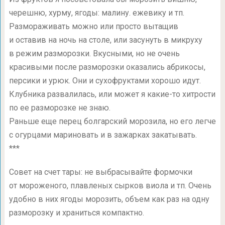
черешню, хурму, ягоды: малину. ежевику и тп.
Размораживать можно или просто вытащив
и оставив на ночь на столе, или засунуть в микруху
в режим разморозки. Вкусными, но не очень
красивыми после разморозки оказались абрикосы,
персики и урюк. Они и сухофруктами хорошо идут.
Клубника развалилась, или может я какие-то хитрости
по ее разморозке не знаю.
Раньше еще перец болгарский морозила, но его легче
с огурцами мариновать и в зажарках закатывать.
***
Совет на счет тары: не выбрасывайте формочки
от мороженого, плавленых сырков виола и тп. Очень
удобно в них ягоды морозить, объем как раз на одну
разморозку и храниться компактно.