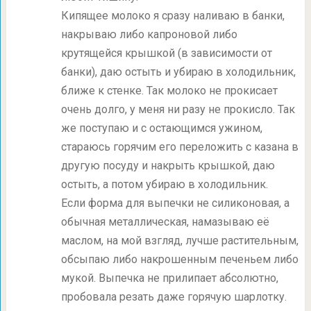
Кипящее молоко я сразу наливаю в банки,
накрываю либо капроновой либо
крутящейся крышкой (в зависимости от
банки), даю остыть и убираю в холодильник,
ближе к стенке. Так молоко не прокисает
очень долго, у меня ни разу не прокисло. Так
же поступаю и с остающимся ужином,
стараюсь горячим его переложить с казана в
другую посуду и накрыть крышкой, даю
остыть, а потом убираю в холодильник.
Если форма для выпечки не силиконовая, а
обычная металлическая, намазываю её
маслом, на мой взгляд, лучше растительным,
обсыпаю либо накрошенным печеньем либо
мукой. Выпечка не прилипает абсолютно,
пробовала резать даже горячую шарлотку.