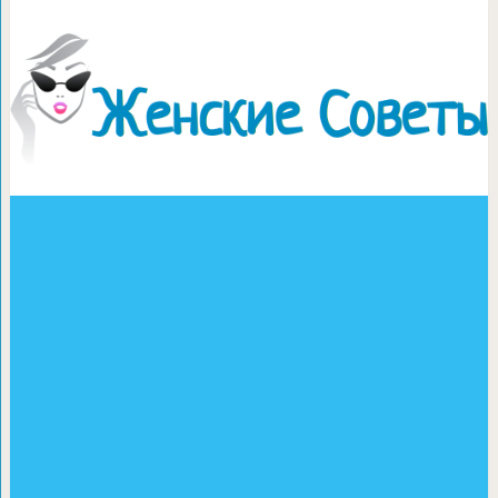
Коктейль