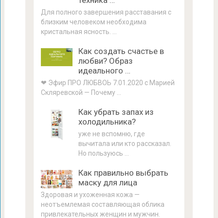
техника …
Для полного завершения расставания с
близким человеком необходима
кристальная ясность. …
Как создать счастье в
любви? Образ
идеального …
❤ Эфир ПРО ЛЮБВОЬ 7.01.2020 с Марией
Скляревской — Почему …
Как убрать запах из
холодильника?
уже не вспомню, где
вычитала или кто рассказал.
Но пользуюсь …
Как правильно выбрать
маску для лица
Здоровая и ухоженная кожа —
неотъемлемая составляющая облика
привлекательных женщин и мужчин.