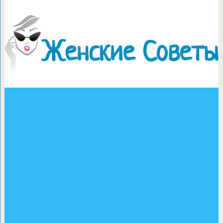
Краскотерапия. Сенсорна