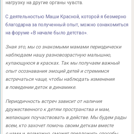
нагрузку на другие органы чувств.
С деятельностью Маши Красной, которой я безмерно
благодарна за полученный опыт, можно ознакомиться
на форуме «В начале было детство»
.
Зная это, мы со знакомыми мамами периодически
наблюдаем нашу разновозрастную малышню,
купающуюся в красках. Так мы получаем важный
опыт осознавания эмоций детей и стремимся
встречаться чаще, чтобы наблюдать изменения
в поведении деток в динамике.
Периодичность встреч зависит от наличия
дружественного к детям пространства и мам,
желающих поучаствовать в действе. Мы будем рады
всем, кто захочет помочь своим деткам вместе
с нами и, возможно, сможет предложить способы