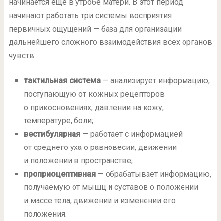
начинается еще в утробе матери. В этот период
начинают работать три системы восприятия
первичных ощущений — база для организации
дальнейшего сложного взаимодействия всех органов
чувств:
тактильная система
— анализирует информацию,
поступающую от кожных рецепторов
о прикосновениях, давлении на кожу,
температуре, боли;
вестибулярная
— работает с информацией
от среднего уха о равновесии, движении
и положении в пространстве;
проприоцептивная
— обрабатывает информацию,
получаемую от мышц и суставов о положении
и массе тела, движении и изменении его
положения.