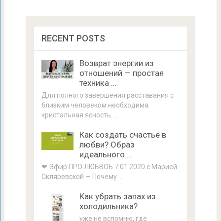
RECENT POSTS
Возврат энергии из
отношений — простая
техника …
Для полного завершения расставания с
близким человеком необходима
кристальная ясность. …
Как создать счастье в
любви? Образ
идеального …
❤ Эфир ПРО ЛЮБВОЬ 7.01.2020 с Марией
Скляревской — Почему …
Как убрать запах из
холодильника?
уже не вспомню, где