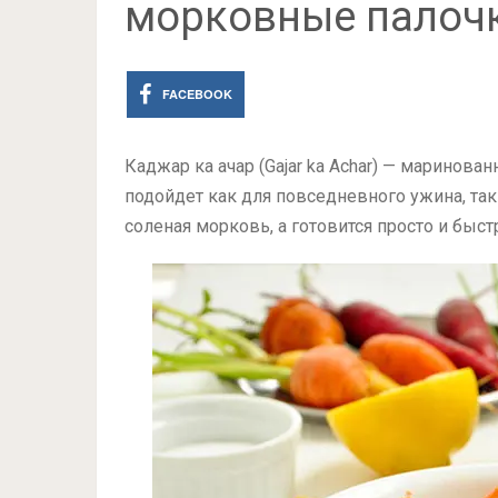
морковные палоч
FACEBOOK
Каджар ка ачар (Gajar ka Achar) — маринова
подойдет как для повседневного ужина, так
соленая морковь, а готовится просто и быст