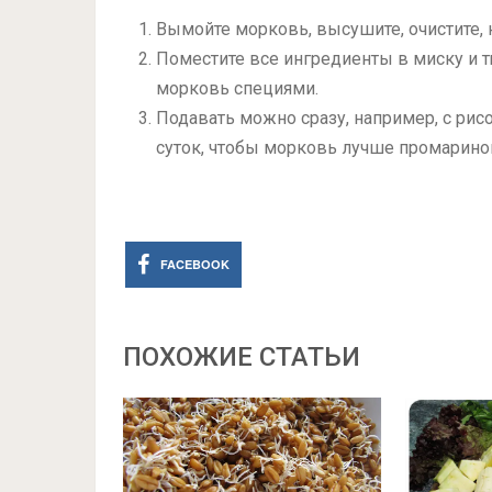
Вымойте морковь, высушите, очистите,
Поместите все ингредиенты в миску и 
морковь специями.
Подавать можно сразу, например, с рис
суток, чтобы морковь лучше промарино
FACEBOOK
ПОХОЖИЕ СТАТЬИ