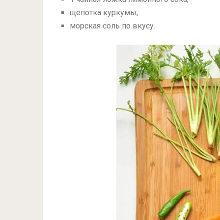
щепотка куркумы,
морская соль по вкусу.