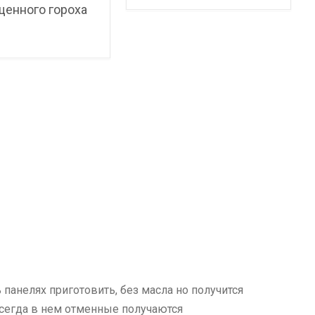
енного гороха
панелях приготовить, без масла но получится
 всегда в нем отменные получаются