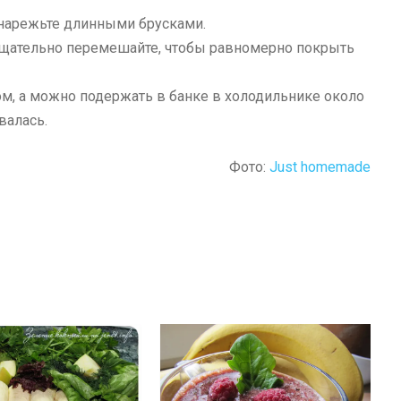
 нарежьте длинными брусками.
тщательно перемешайте, чтобы равномерно покрыть
ом, а можно подержать в банке в холодильнике около
валась.
Фото:
Just homemade