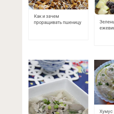
Как и зачем
Зелены
проращивать пшеницу
ежеви
Хумус 