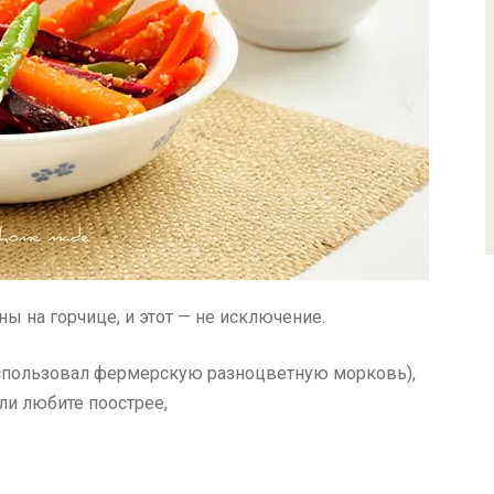
 на горчице, и этот — не исключение.
спользовал фермерскую разноцветную морковь),
ли любите поострее,