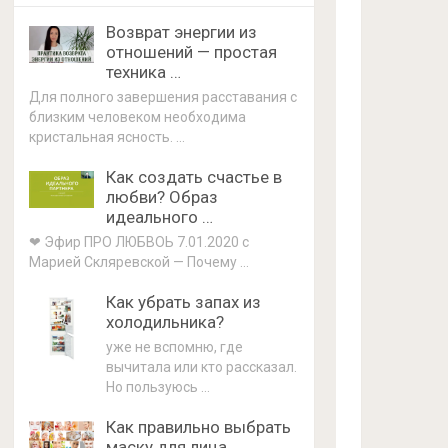
Возврат энергии из
отношений — простая
техника …
Для полного завершения расставания с
близким человеком необходима
кристальная ясность. …
Как создать счастье в
любви? Образ
идеального …
❤ Эфир ПРО ЛЮБВОЬ 7.01.2020 с
Марией Скляревской — Почему …
Как убрать запах из
холодильника?
уже не вспомню, где
вычитала или кто рассказал.
Но пользуюсь …
Как правильно выбрать
маску для лица