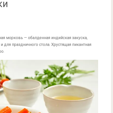
ки
нная морковь — обалденная индийская закуска,
 и для праздничного стола. Хрустящая пикантная
ро.