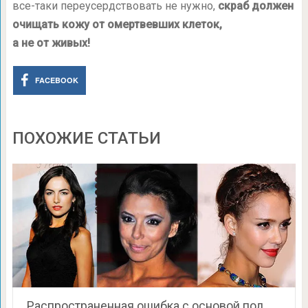
все-таки переусердствовать не нужно,
скраб должен
очищать кожу от омертвевших клеток,
а не от живых!
FACEBOOK
ПОХОЖИЕ СТАТЬИ
Распространенная ошибка с основой под