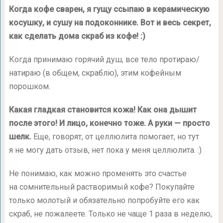
Когда кофе сварен, я гущу ссыпаю в керамическую
косушку, и сушу на подоконнике. Вот и весь секрет,
как сделать дома скраб из кофе! :)
Когда принимаю горячий душ, все тело протираю/
натираю (в общем, скраблю), этим кофейным
порошком.
Какая гладкая становится кожа! Как она дышит
после этого! И лицо, конечно тоже. А руки — просто
шелк.
Еще, говорят, от целлюлита помогает, но тут
я не могу дать отзыв, нет пока у меня целлюлита. :)
Не понимаю, как можно променять это счастье
на сомнительный растворимый кофе? Покупайте
только молотый и обязательно попробуйте его как
скраб, не пожалеете. Только не чаще 1 раза в неделю,