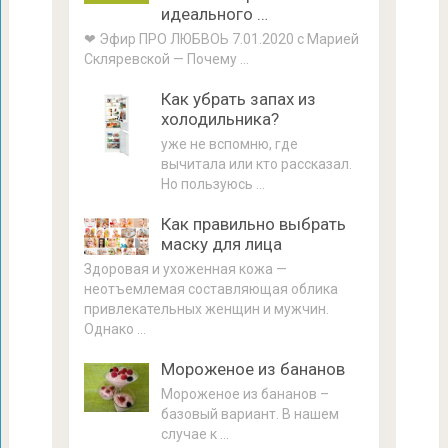
идеального …
❤ Эфир ПРО ЛЮБВОЬ 7.01.2020 с Марией
Скляревской — Почему …
Как убрать запах из
холодильника?
уже не вспомню, где
вычитала или кто рассказал.
Но пользуюсь …
Как правильно выбрать
маску для лица
Здоровая и ухоженная кожа —
неотъемлемая составляющая облика
привлекательных женщин и мужчин.
Однако …
Мороженое из бананов
Мороженое из бананов –
базовый вариант. В нашем
случае к …