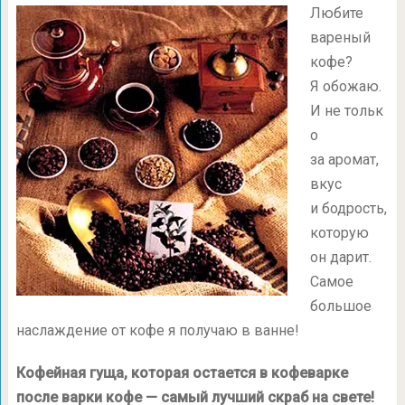
Любите
вареный
кофе?
Я обожаю.
И не тольк
о
за аромат,
вкус
и бодрость,
которую
он дарит.
Самое
большое
наслаждение от кофе я получаю в ванне!
Кофейная гуща, которая остается в кофеварке
после варки кофе — самый лучший скраб на свете!