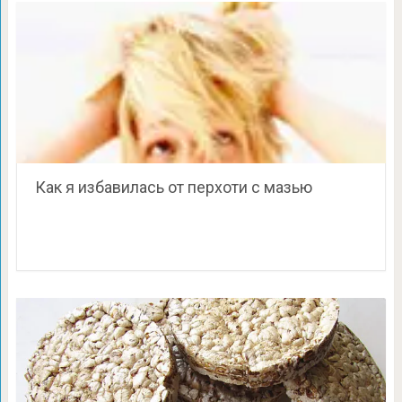
Как я избавилась от перхоти с мазью