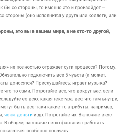
ак бы со стороны, то именно это и произойдет —
о стороны (оно исполнится у друга или коллеги, или
роны, это вы в вашем мире, а не кто-то другой,
ация» не полностью отражает сути процесса? Потому,
Обязательно подключить все 5 чувств (а может,
оматы доносятся? Прислушайтесь: играет музыка?
 что-то сами. Потрогайте все, что вокруг вас, если
ледуйте ее всю: какая текстура, вес, что там внутри,
то могут быть все-таки какие-то атрибуты: например,
ы,
чеки, деньги
и др. Потрогайте их. Включите вкус,
. В общем, заставьте свою фантазию работать
 показаться, особенно поначалу.