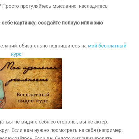
? Просто прогуляйтесь мысленно, насладитесь
е себе картинку, создайте полную иллюзию
желаний, обязательно подпишитесь на
мой бесплатный
курс
!
, вы не видите себя со стороны, вы не актер.
круг. Если вам нужно посмотреть на себя (например,
 наслаждайтесь. Если вы будете визуализировать