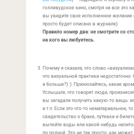
голливудское кино, смотря на все это к
вы увидите свое исполненное желание с
просто будет описано в журнале).
Правило номер два: не смотрите со сто
на кого вы любуетесь.
Почему я сказала, что слово «визуализ
что визуальной практики недостаточно. 
и больше?) :). Принюхайтесь, какие ар
Услышьте, что говорят люди, произнесите
вы загадали получить какую-то вещь: исс
и т.п. Если это что-то нематериальное, 
свидетельство о браке, путевки и билет
выпейте воды или какой-нибудь напиток
по полной. Это не так просто, как может