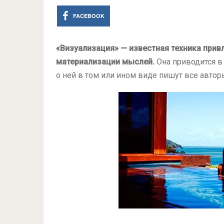
FACEBOOK
«Визуализация» — известная техника прив
материализации мыслей.
Она приводится в
о ней в том или ином виде пишут все авто