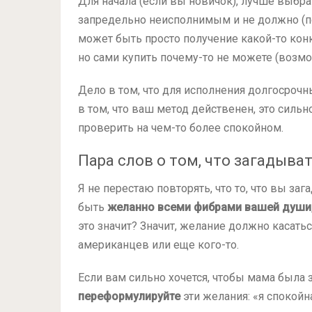
Для начала (если вы новичок), лучше выбра
запредельно неисполнимым и не должно (п
может быть просто получение какой-то кон
но сами купить почему-то не можете (возмо
Дело в том, что для исполнения долгосроч
в том, что ваш метод действенен, это сильн
проверить на чем-то более спокойном.
Пара слов о том, что загадыва
Я не перестаю повторять, что то, что вы з
быть
желанно всеми фибрами вашей души, 
это значит? Значит, желание должно касать
американцев или еще кого-то.
Если вам сильно хочется, чтобы мама была 
переформулируйте
эти желания: «я спокойн