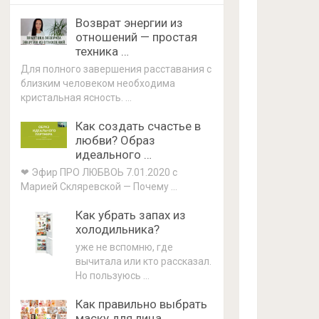
Возврат энергии из
отношений — простая
техника …
Для полного завершения расставания с
близким человеком необходима
кристальная ясность. …
Как создать счастье в
любви? Образ
идеального …
❤ Эфир ПРО ЛЮБВОЬ 7.01.2020 с
Марией Скляревской — Почему …
Как убрать запах из
холодильника?
уже не вспомню, где
вычитала или кто рассказал.
Но пользуюсь …
Как правильно выбрать
маску для лица