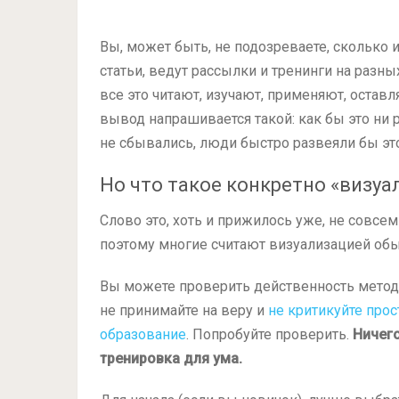
Вы, может быть, не подозреваете, сколько и
статьи, ведут рассылки и тренинги на разны
все это читают, изучают, применяют, остав
вывод напрашивается такой: как бы это ни ра
не сбывались, люди быстро развеяли бы эт
Но что такое конкретно «визуа
Слово это, хоть и прижилось уже, не совсе
поэтому многие считают визуализацией об
Вы можете проверить действенность метода 
не принимайте на веру и
не критикуйте прос
образование
. Попробуйте проверить.
Ничего
тренировка для ума.