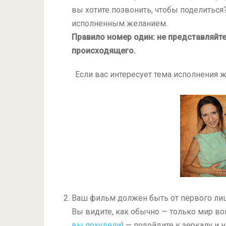
вы хотите позвонить, чтобы поделиться
исполненным желанием.
Правило номер один: не представляйт
происходящего.
Если вас интересует тема исполнения 
Ваш фильм должен быть от первого лица
Вы видите, как обычно — только мир во
вы похудели
) — подойдите к зеркалу и