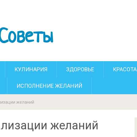
вил визуализации желаний
КУЛИНАРИЯ
ЗДОРОВЬЕ
КРАСОТА
ИСПОЛНЕНИЕ ЖЕЛАНИЙ
лизации желаний
ализации желаний