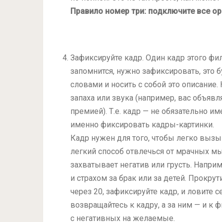
Правило номер три: подключите все ор
Зафиксируйте кадр. Один кадр этого фи
запомнится, нужно зафиксировать, это 
словами и носить с собой это описание
запаха или звука (например, вас объя
премией). Т.е. кадр — не обязательно 
именно фиксировать кадры-картинки.
Кадр нужен для того, чтобы легко вызыв
легкий способ отвлечься от мрачных мы
захватывает негатив или грусть. Напри
и страхом за брак или за детей. Прокр
через 20, зафиксируйте кадр, и ловите 
возвращайтесь к кадру, а за ним — и к
с негативных на желаемые.