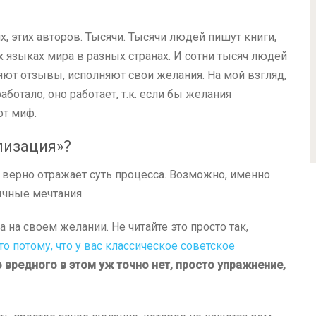
х, этих авторов. Тысячи. Тысячи людей пишут книги,
х языках мира в разных странах. И сотни тысяч людей
ляют отзывы, исполняют свои желания. На мой взгляд,
ботало, оно работает, т.к. если бы желания
от миф.
лизация»?
м верно отражает суть процесса. Возможно, именно
ычные мечтания.
на своем желании. Не читайте это просто так,
то потому, что у вас классическое советское
 вредного в этом уж точно нет, просто упражнение,