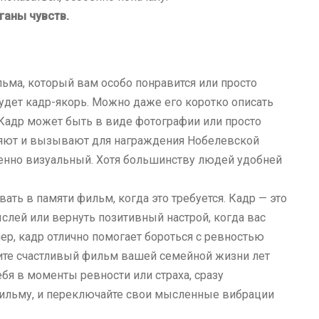
ганы чувств.
льма, который вам особо понравится или просто
будет кадр-якорь. Можно даже его коротко описать
. Кадр может быть в виде фотографии или просто
вляют и вызывают для награждения Нобелевской
именно визуальный. Хотя большинству людей удобней
ать в памяти фильм, когда это требуется. Кадр — это
слей или вернуть позитивный настрой, когда вас
мер, кадр отлично помогает бороться с ревностью
утите счастливый фильм вашей семейной жизни лет
себя в моменты ревности или страха, сразу
 фильму, и переключайте свои мысленные вибрации