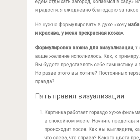
едем отдыхать загород, копаемся в саду» и
и радости, я ежедневно благодарю за такое
Не нужно формулировать в духе «хочу
изба
и красива, у меня прекрасная кожа»
.
Формулировка важна для визуализации
, 
ваше желание исполнилось. Как, к примеру
Вы будете представлять себе гимнастику и 
Но разве этого вы хотите? Постоянных терз
правда?
Пять правил визуализации
Картинка работает гораздо хуже фильма
в спокойном месте. Начните представлят
происходит после. Как вы выглядите, ка
что слева, что справа? Какого цвета пр