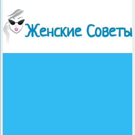
Морковные