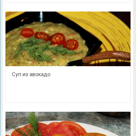
Суп из авокадо