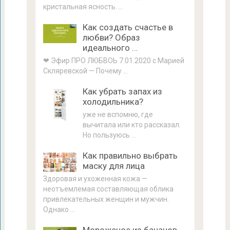
кристальная ясность. …
Как создать счастье в
любви? Образ
идеального …
❤ Эфир ПРО ЛЮБВОЬ 7.01.2020 с Марией
Скляревской — Почему …
Как убрать запах из
холодильника?
уже не вспомню, где
вычитала или кто рассказал.
Но пользуюсь …
Как правильно выбрать
маску для лица
Здоровая и ухоженная кожа —
неотъемлемая составляющая облика
привлекательных женщин и мужчин.
Однако …