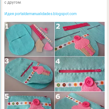
с другом.
Идея portaldemanualidades.blogspot.com