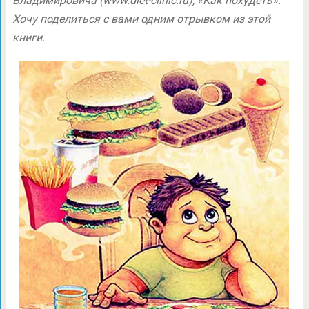
Владимировича (www.diet-clinic.ru), «Как похудеть».
Хочу поделиться с вами одним отрывком из этой
книги.