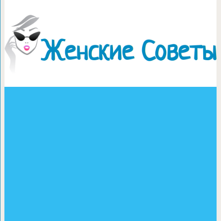
Ожирение начинает