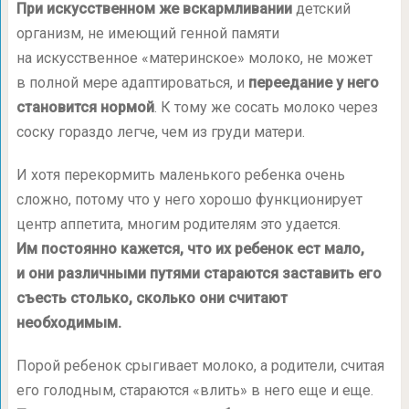
При искусственном же вскармливании
детский
организм, не имеющий генной памяти
на искусственное «материнское» молоко, не может
в полной мере адаптироваться, и
переедание у него
становится нормой
. К тому же сосать молоко через
соску гораздо легче, чем из груди матери.
И хотя перекормить маленького ребенка очень
сложно, потому что у него хорошо функционирует
центр аппетита, многим родителям это удается.
Им постоянно кажется, что их ребенок ест мало,
и они различными путями стараются заставить его
съесть столько, сколько они считают
необходимым.
Порой ребенок срыгивает молоко, а родители, считая
его голодным, стараются «влить» в него еще и еще.