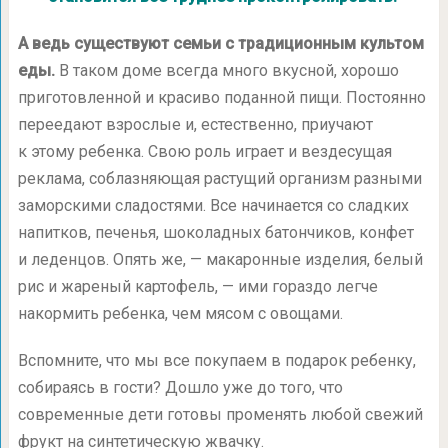
А ведь существуют семьи с традиционным культом
еды.
В таком доме всегда много вкусной, хорошо
приготовленной и красиво поданной пищи. Постоянно
переедают взрослые и, естественно, приучают
к этому ребенка. Свою роль играет и вездесущая
реклама, соблазняющая растущий организм разными
заморскими сладостями. Все начинается со сладких
напитков, печенья, шоколадных батончиков, конфет
и леденцов. Опять же, — макаронные изделия, белый
рис и жареный картофель, — ими гораздо легче
накормить ребенка, чем мясом с овощами.
Вспомните, что мы все покупаем в подарок ребенку,
собираясь в гости? Дошло уже до того, что
современные дети готовы променять любой свежий
фрукт на синтетическую жвачку.