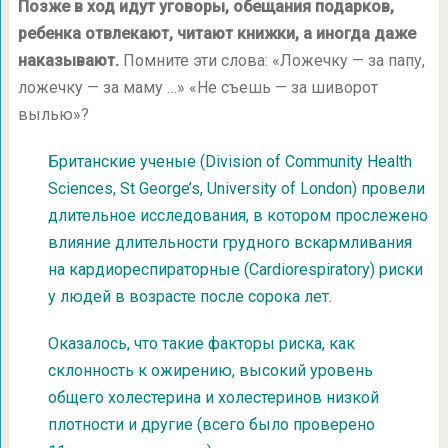
Позже в ход идут уговоры, обещания подарков,
ребенка отвлекают, читают книжки, а иногда даже
наказывают.
Помните эти слова: «Ложечку — за папу,
ложечку — за маму …» «Не съешь — за шиворот
вылью»?
Британские ученые (Division of Community Health
Sciences, St George’s, University of London) провели
длительное исследования, в котором прослежено
влияние длительности грудного вскармливания
на кардиореспираторные (Cardiorespiratory) риски
у людей в возрасте после сорока лет.
Оказалось, что такие факторы риска, как
склонность к ожирению, высокий уровень
общего холестерина и холестеринов низкой
плотности и другие (всего было проверено