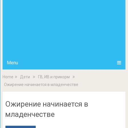
Menu
Home
Дети
ГВ, ИВ и прикорм
Ожирение начинается в младенчестве
Ожирение начинается в
младенчестве