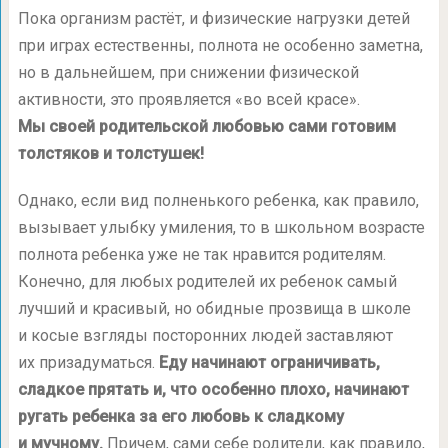
Пока организм растёт, и физические нагрузки детей
при играх естественны, полнота не особенно заметна,
но в дальнейшем, при снижении физической
активности, это проявляется «во всей красе».
Мы своей родительской любовью сами готовим
толстяков и толстушек!
Однако, если вид полненького ребенка, как правило,
вызывает улыбку умиления, то в школьном возрасте
полнота ребенка уже не так нравится родителям.
Конечно, для любых родителей их ребенок самый
лучший и красивый, но обидные прозвища в школе
и косые взгляды посторонних людей заставляют
их призадуматься.
Еду начинают ограничивать,
сладкое прятать и, что особенно плохо, начинают
ругать ребенка за его любовь к сладкому
и мучному.
Причем, сами себе родители, как правило,