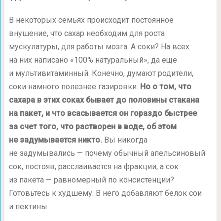
В некоторых семьях происходит постоянное
внушение, что сахар необходим для роста
мускулатуры, для работы мозга. А соки? На всех
на них написано «100% натуральный», да еще
и мультивитаминный. Конечно, думают родители,
соки намного полезнее газировки.
Но о том, что
сахара в этих соках бывает до половины стакана
на пакет, и что всасывается он гораздо быстрее
за счет того, что растворен в воде, об этом
не задумывается никто.
Вы никогда
не задумывались — почему обычный апельсиновый
сок, постояв, расслаивается на фракции, а сок
из пакета — равномерный по консистенции?
Готовьтесь к худшему. В него добавляют белок сои
и пектины.