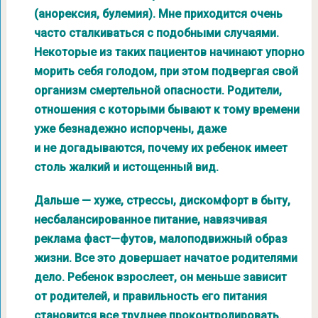
(анорексия, булемия). Мне приходится очень
часто сталкиваться с подобными случаями.
Некоторые из таких пациентов начинают упорно
морить себя голодом, при этом подвергая свой
организм смертельной опасности. Родители,
отношения с которыми бывают к тому времени
уже безнадежно испорчены, даже
и не догадываются, почему их ребенок имеет
столь жалкий и истощенный вид.
Дальше — хуже, стрессы, дискомфорт в быту,
несбалансированное питание, навязчивая
реклама фаст—футов, малоподвижный образ
жизни. Все это довершает начатое родителями
дело. Ребенок взрослеет, он меньше зависит
от родителей, и правильность его питания
становится все труднее проконтролировать.