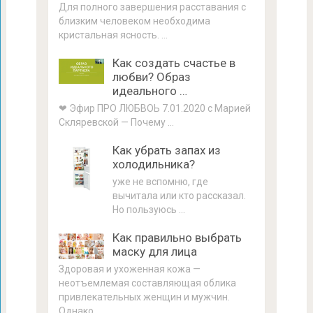
Для полного завершения расставания с
близким человеком необходима
кристальная ясность. …
Как создать счастье в
любви? Образ
идеального …
❤ Эфир ПРО ЛЮБВОЬ 7.01.2020 с Марией
Скляревской — Почему …
Как убрать запах из
холодильника?
уже не вспомню, где
вычитала или кто рассказал.
Но пользуюсь …
Как правильно выбрать
маску для лица
Здоровая и ухоженная кожа —
неотъемлемая составляющая облика
привлекательных женщин и мужчин.
Однако …