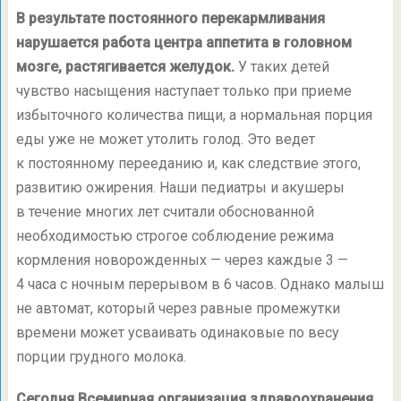
В результате постоянного перекармливания
нарушается работа центра аппетита в головном
мозге, растягивается желудок.
У таких детей
чувство насыщения наступает только при приеме
избыточного количества пищи, а нормальная порция
еды уже не может утолить голод. Это ведет
к постоянному перееданию и, как следствие этого,
развитию ожирения. Наши педиатры и акушеры
в течение многих лет считали обоснованной
необходимостью строгое соблюдение режима
кормления новорожденных — через каждые 3 —
4 часа с ночным перерывом в 6 часов. Однако малыш
не автомат, который через равные промежутки
времени может усваивать одинаковые по весу
порции грудного молока.
Сегодня Всемирная организация здравоохранения