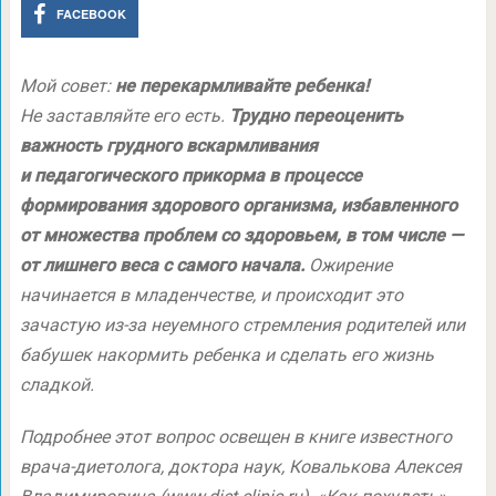
FACEBOOK
Мой совет:
не перекармливайте ребенка!
Не заставляйте его есть.
Трудно переоценить
важность грудного вскармливания
и педагогического прикорма в процессе
формирования здорового организма, избавленного
от множества проблем со здоровьем, в том числе —
от лишнего веса с самого начала.
Ожирение
начинается в младенчестве, и происходит это
зачастую из-за неуемного стремления родителей или
бабушек накормить ребенка и сделать его жизнь
сладкой.
Подробнее этот вопрос освещен в книге известного
врача-диетолога, доктора наук, Ковалькова Алексея