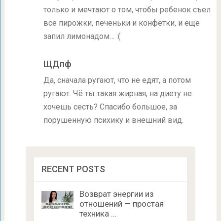
только и мечтают о том, чтобы ребенок съел
все пирожки, печеньки и конфетки, и еще
запил лимонадом… :(
ЩДпф
Да, сначала ругают, что не едят, а потом
ругают: Чё ты такая жирная, на диету не
хочешь сесть? Спасибо большое, за
порушенную психику и внешний вид.
RECENT POSTS
Возврат энергии из
отношений — простая
техника …